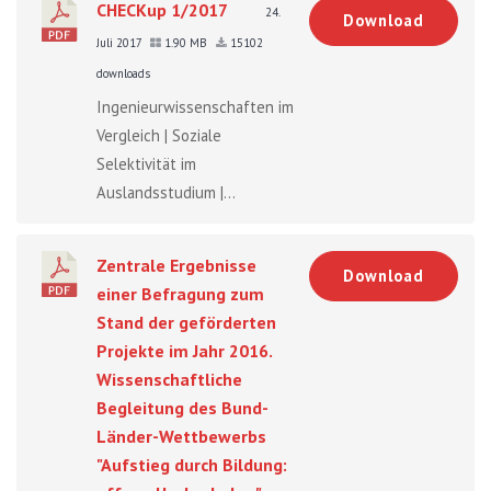
CHECKup 1/2017
24.
Download
Juli 2017
1.90 MB
15102
downloads
Ingenieurwissenschaften im
Vergleich | Soziale
Selektivität im
Auslandsstudium |...
Zentrale Ergebnisse
Download
einer Befragung zum
Stand der geförderten
Projekte im Jahr 2016.
Wissenschaftliche
Begleitung des Bund-
Länder-Wettbewerbs
"Aufstieg durch Bildung: