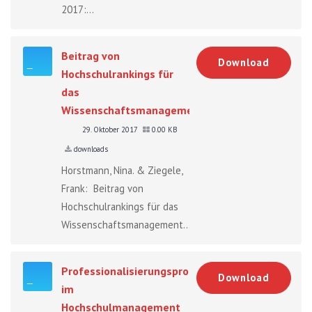
2017:...
Beitrag von
Download
Hochschulrankings für
das
Wissenschaftsmanagement
29. Oktober 2017
0.00 KB
downloads
Horstmann, Nina. & Ziegele,
Frank: Beitrag von
Hochschulrankings für das
Wissenschaftsmanagement....
Professionalisierungsprozesse
Download
im
Hochschulmanagement