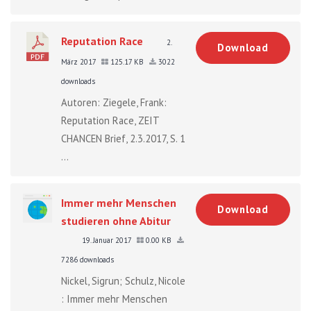
Reputation Race
2.
Download
März 2017
125.17 KB
3022
downloads
Autoren: Ziegele, Frank:
Reputation Race, ZEIT
CHANCEN Brief, 2.3.2017, S. 1
...
Immer mehr Menschen
Download
studieren ohne Abitur
19. Januar 2017
0.00 KB
7286 downloads
Nickel, Sigrun; Schulz, Nicole
: Immer mehr Menschen