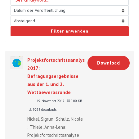
Filter anwenden
Projektfortschrittsanalyse
Download
2017:
Befragungsergebnisse
aus der 1. und 2.
Wettbewerbsrunde
19. November 2017
0.00 KB
9298 downloads
Nickel, Sigrun; Schulz, Nicole
; Thiele, Anna-Lena:
Projektfortschrittsanalyse