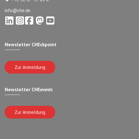
info@che.de
Newsletter CHEckpoint
Zur Anmeldung
Newsletter CHE
events
Zur Anmeldung