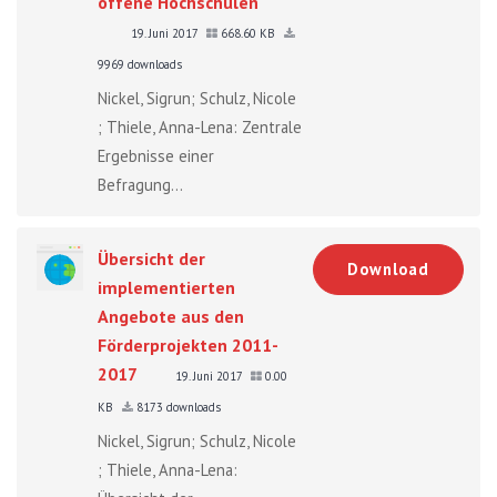
offene Hochschulen"
19. Juni 2017
668.60 KB
9969 downloads
Nickel, Sigrun; Schulz, Nicole
; Thiele, Anna-Lena: Zentrale
Ergebnisse einer
Befragung...
Übersicht der
Download
implementierten
Angebote aus den
Förderprojekten 2011-
2017
19. Juni 2017
0.00
KB
8173 downloads
Nickel, Sigrun; Schulz, Nicole
; Thiele, Anna-Lena: