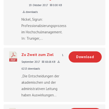
19. Oktober 2017
0.00 KB
downloads
Nickel, Sigrun:
Professionalisierungsprozesse
im Hochschulmanagement.
In: Truniger,...
Zu Zweit zum Ziel
1.
Download
September 2017
68.68 KB
6215 downloads
„Die Entscheidungen der
akademischen und der
administrativen Leitung
haben Auswirkungen...