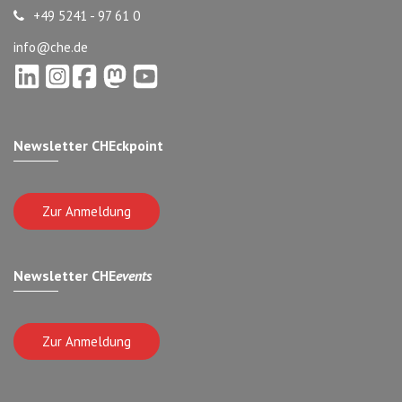
+49 5241 - 97 61 0
info@che.de
Newsletter CHEckpoint
Zur Anmeldung
Newsletter CHE
events
Zur Anmeldung