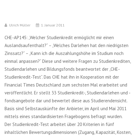
Ulrich Müller
1. Januar 2011
CHE-AP145: „Welcher Studienkredit ermöglicht mir einen
Auslandsaufenthalt?“ – „Welches Darlehen hat den niedrigsten
Zinssatz?“ – „Kann ich die Auszahlungshöhe im Studium noch
einmal anpassen?“ Diese und weitere Fragen zu Studienkrediten,
Studiendarlehen und Bildungsfonds beantwortet der „CHE-
Studienkredit-Test“. Das CHE hat ihn in Kooperation mit der
Financial Times Deutschland zum sechsten Mal erarbeitet und
veröffentlicht. Er stellt 33 Studienkredit-, Studiendarlehen und -
fondsangebote dar und bewertet diese aus Studierendensicht.
Basis sind Selbstauskünfte der Anbieter, im April und Mai 2011
mittels eines standardisierten Fragebogens befragt wurden.
Der Studienkredit-Test arbeitet über 20 Kriterien in fünf
inhaltlichen Bewertungsdimensionen (Zugang, Kapazität, Kosten,