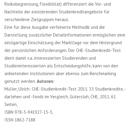
Risikobegrenzung, Flexibilität) differenziert die Vor- und
Nachteile der existierenden Studienkreditangebote für
verschiedene Zielgruppen heraus.
Eine für diese Ausgabe verfeinerte Methodik und die
Darstellung zusätzlicher Detailinformationen ermöglichen eine
einzigartige Einschätzung der Marktlage vor dem Hintergrund
der persönlichen Anforderungen. Der CHE-Studienkredit-Test
dient damit v.a. interessierten Studierenden und
Studieninteressierten als Entscheidungshilfe, kann von den
anbietenden Institutionen aber ebenso zum Benchmarking
genutzt werden.
Autoren:
Müller, Ulrich: CHE-Studienkredit-Test 2011. 33 Studienkredite, -
darlehen und -fonds im Vergleich, Gütersloh, CHE, 2011, 61
Seiten,
ISBN 978-3-941927-15-5,
ISSN 1862-7188