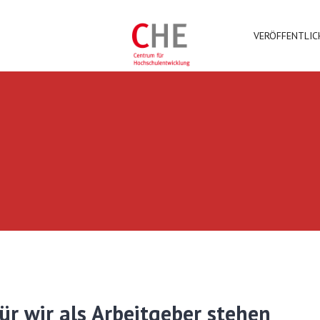
VERÖFFENTLI
ür wir als Arbeitgeber stehen