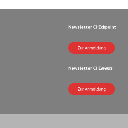
Newsletter CHEckpoint
Zur Anmeldung
Newsletter CHE
events
Zur Anmeldung