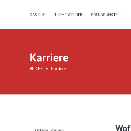
DAS CHE
THEMENFELDER
BRENNPUNKTE
Karriere
CHE
Karriere
Wof
Offene Stellen