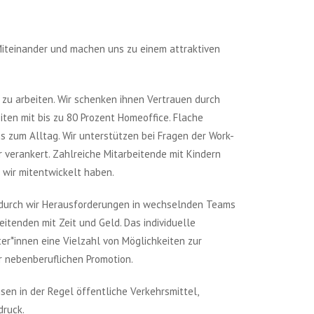
 Miteinander und machen uns zu einem attraktiven
 zu arbeiten. Wir schenken ihnen Vertrauen durch
ten mit bis zu 80 Prozent Homeoffice. Flache
 zum Alltag. Wir unterstützen bei Fragen der Work-
ur verankert. Zahlreiche Mitarbeitende mit Kindern
e wir mitentwickelt haben.
odurch wir Herausforderungen in wechselnden Teams
itenden mit Zeit und Geld. Das individuelle
er*innen eine Vielzahl von Möglichkeiten zur
r nebenberuflichen Promotion.
eisen in der Regel öffentliche Verkehrsmittel,
druck.