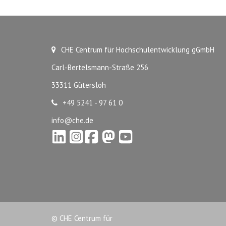
CHE Centrum für Hochschulentwicklung gGmbH
Carl-Bertelsmann-Straße 256
33311 Gütersloh
+49 5241 - 97 61 0
info@che.de
© CHE Centrum für