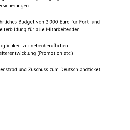
ersicherungen
ährliches Budget von 2.000 Euro für Fort- und
eiterbildung für alle Mitarbeitenden
glichkeit zur nebenberuflichen
iterentwicklung (Promotion etc.)
ienstrad und Zuschuss zum Deutschlandticket