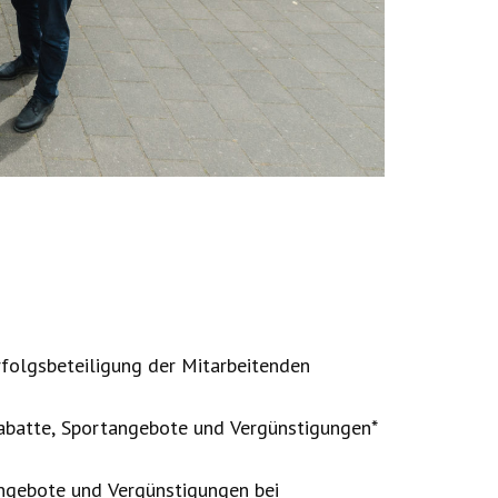
rfolgsbeteiligung der Mitarbeitenden
abatte, Sportangebote und Vergünstigungen*
ngebote und Vergünstigungen bei