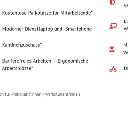
V
Kostenlose Parkplätze für Mitarbeitende*
J
Moderner Dienstlaptop und -Smartphone
W
Kantinenzuschuss*
Mö
We
Barrierefreies Arbeiten – Ergonomische
Arbeitsplätze*
D
uch für Praktikant*innen / Werkstudent*innen