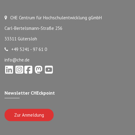
CHE Centrum für Hochschulentwicklung gGmbH
Carl-Bertelsmann-Straße 256
33311 Gütersloh
+49 5241 - 97 61 0
info@che.de
Newsletter CHEckpoint
Zur Anmeldung