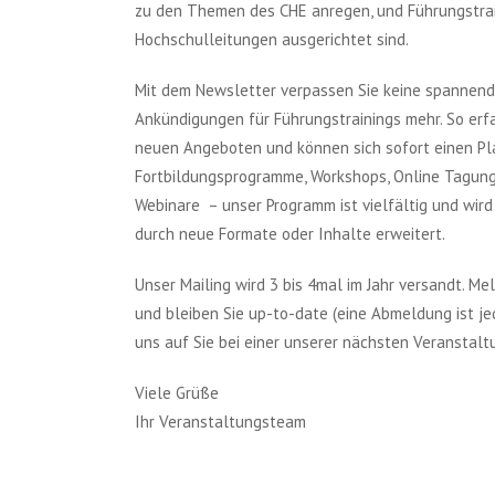
zu den Themen des CHE anregen, und Führungstrain
Hochschulleitungen ausgerichtet sind.
Mit dem Newsletter verpassen Sie keine spannen
Ankündigungen für Führungstrainings mehr. So erfa
neuen Angeboten und können sich sofort einen Pl
Fortbildungsprogramme, Workshops, Online Tagung
Webinare – unser Programm ist vielfältig und wird
durch neue Formate oder Inhalte erweitert.
Unser Mailing wird 3 bis 4mal im Jahr versandt. Me
und bleiben Sie up-to-date (eine Abmeldung ist jed
uns auf Sie bei einer unserer nächsten Veranstalt
Viele Grüße
Ihr Veranstaltungsteam