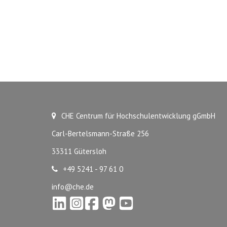
CHE Centrum für Hochschulentwicklung gGmbH
Carl-Bertelsmann-Straße 256
33311 Gütersloh
+49 5241 - 97 61 0
info@che.de