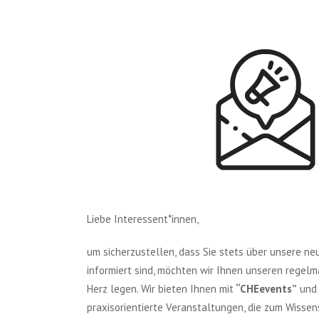
Liebe Interessent*innen,
um sicherzustellen, dass Sie stets über unsere n
informiert sind, möchten wir Ihnen unseren regel
Herz legen. Wir bieten Ihnen mit
“CHEevents”
un
praxisorientierte Veranstaltungen, die zum Wisse