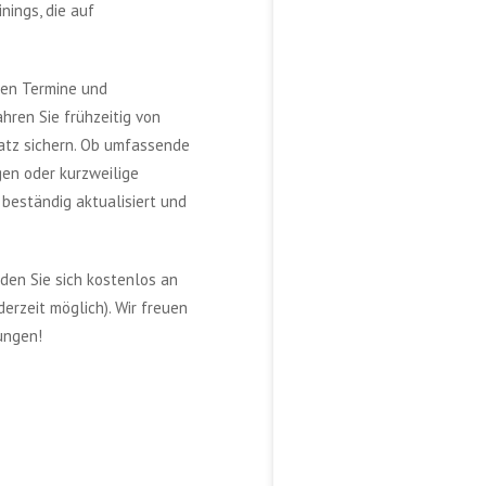
ings, die auf
den Termine und
hren Sie frühzeitig von
atz sichern. Ob umfassende
en oder kurzweilige
 beständig aktualisiert und
lden Sie sich kostenlos an
erzeit möglich). Wir freuen
ungen!