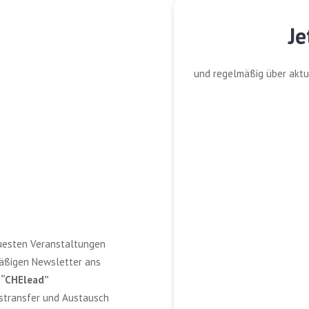
Je
und regelmäßig über aktu
euesten Veranstaltungen
mäßigen Newsletter ans
d
“CHElead”
nstransfer und Austausch