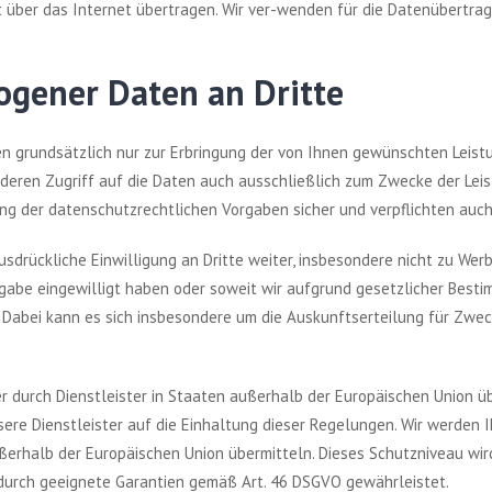
über das Internet übertragen. Wir ver-wenden für die Datenübertrag
gener Daten an Dritte
 grundsätzlich nur zur Erbringung der von Ihnen gewünschten Leist
 deren Zugriff auf die Daten auch ausschließlich zum Zwecke der Lei
ng der datenschutzrechtlichen Vorgaben sicher und verpflichten auch 
ausdrückliche Einwilligung an Dritte weiter, insbesondere nicht zu W
rgabe eingewilligt haben oder soweit wir aufgrund gesetzlicher Besti
. Dabei kann es sich insbesondere um die Auskunftserteilung für Zwe
 durch Dienstleister in Staaten außerhalb der Europäischen Union üb
nsere Dienstleister auf die Einhaltung dieser Regelungen. Wir werden 
erhalb der Europäischen Union übermitteln. Dieses Schutzniveau wir
urch geeignete Garantien gemäß Art. 46 DSGVO gewährleistet.