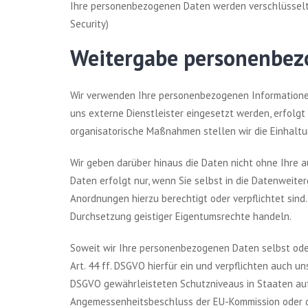
Ihre personenbezogenen Daten werden verschlüsselt 
Security)
Weitergabe personenbezo
Wir verwenden Ihre personenbezogenen Informationen
uns externe Dienstleister eingesetzt werden, erfolgt
organisatorische Maßnahmen stellen wir die Einhaltu
Wir geben darüber hinaus die Daten nicht ohne Ihre 
Daten erfolgt nur, wenn Sie selbst in die Datenweite
Anordnungen hierzu berechtigt oder verpflichtet sind
Durchsetzung geistiger Eigentumsrechte handeln.
Soweit wir Ihre personenbezogenen Daten selbst oder
Art. 44 ff. DSGVO hierfür ein und verpflichten auch u
DSGVO gewährleisteten Schutzniveaus in Staaten auß
Angemessenheitsbeschluss der EU-Kommission oder d