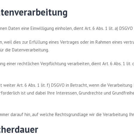
atenverarbeitung
en Daten eine Einwilligung einholen, dient Art. 6 Abs. 1 lit. a) DSGV
 weil dies zur Erfüllung eines Vertrages oder im Rahmen eines vertrag
für die Datenverarbeitung.
 einer rechtlichen Verpflichtung verarbeiten, dient Art. 6 Abs. 1 lit.
weiter Art. 6 Abs. 1 lit. f) DSGVO in Betracht, wenn die Verarbeitu
rforderlich ist und dabei Ihre Interessen, Grundrechte und Grundfre
mmer darauf hin, auf welche Rechtsgrundlage wir die Verarbeitung I
cherdauer