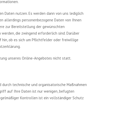
ormationen.
n Daten nutzen. Es werden dann von uns lediglich
en allerdings personenbezogene Daten von Ihnen
ere zur Bereitstellung der gewünschten
werden, die zwingend erforderlich sind. Darüber
in, ob es sich um Pflichtfelder oder freiwillige
utzerklärung.
ung unseres Online-Angebotes nicht statt.
nd durch technische und organisatorische Maßnahmen
riff auf Ihre Daten ist nur wenigen, befugten
egelmäßiger Kontrollen ist ein vollständiger Schutz