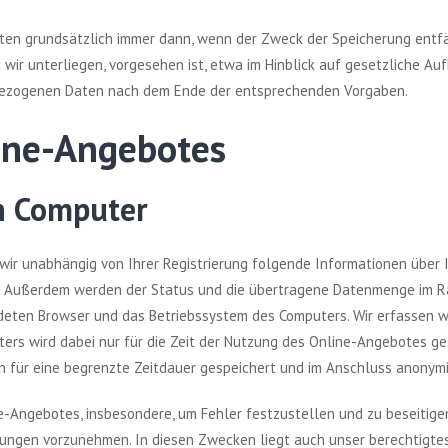
en grundsätzlich immer dann, wenn der Zweck der Speicherung entfäl
 wir unterliegen, vorgesehen ist, etwa im Hinblick auf gesetzliche 
nbezogenen Daten nach dem Ende der entsprechenden Vorgaben.
ine-Angebotes
n Computer
wir unabhängig von Ihrer Registrierung folgende Informationen über I
ge. Außerdem werden der Status und die übertragene Datenmenge im R
eten Browser und das Betriebssystem des Computers. Wir erfassen we
ters wird dabei nur für die Zeit der Nutzung des Online-Angebotes g
n für eine begrenzte Zeitdauer gespeichert und im Anschluss anonymis
e-Angebotes, insbesondere, um Fehler festzustellen und zu beseitig
ngen vorzunehmen. In diesen Zwecken liegt auch unser berechtigtes 