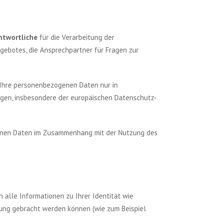
ntwortliche
für die Verarbeitung der
ebotes, die Ansprechpartner für Fragen zur
n Ihre personenbezogenen Daten nur in
gen, insbesondere der europäischen Datenschutz-
genen Daten im Zusammenhang mit der Nutzung des
n alle Informationen zu Ihrer Identität wie
indung gebracht werden können (wie zum Beispiel