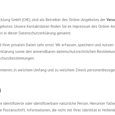
cklung GmbH (CHE), sind als Betreiber des Online-Angebotes der
Vera
botes. Unsere Kontaktdaten finden Sie im Impressum des Online-Ang
t in dieser Datenschutzerklärung genannt.
 Ihrer privaten Daten sehr ernst. Wir erfassen, speichern und nutze
erklärung sowie den anwendbaren datenschutzrechtlichen Bestimmun
schutzbestimmungen.
nformieren, in welchem Umfang und zu welchem Zweck personenbezo
n
dentifizierte oder identifizierbare natürliche Person. Hierunter falle
e Postanschrift. Informationen, die nicht mit Ihrer Identität in Verb