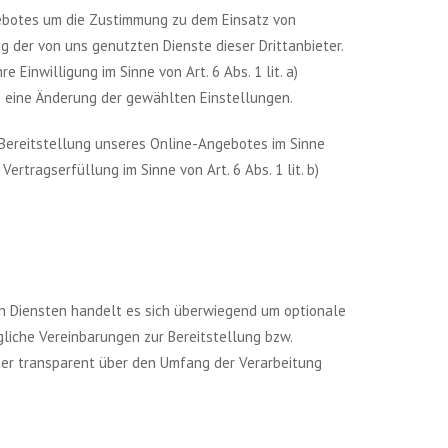
ngebotes um die Zustimmung zu dem Einsatz von
g der von uns genutzten Dienste dieser Drittanbieter.
Einwilligung im Sinne von Art. 6 Abs. 1 lit. a)
ch eine Änderung der gewählten Einstellungen.
Bereitstellung unseres Online-Angebotes im Sinne
rtragserfüllung im Sinne von Art. 6 Abs. 1 lit. b)
en Diensten handelt es sich überwiegend um optionale
gliche Vereinbarungen zur Bereitstellung bzw.
eter transparent über den Umfang der Verarbeitung