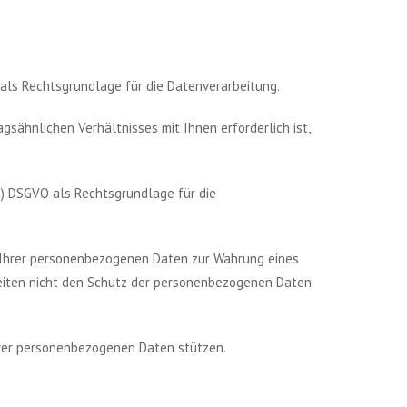
O als Rechtsgrundlage für die Datenverarbeitung.
sähnlichen Verhältnisses mit Ihnen erforderlich ist,
 c) DSGVO als Rechtsgrundlage für die
ng Ihrer personenbezogenen Daten zur Wahrung eines
iheiten nicht den Schutz der personenbezogenen Daten
hrer personenbezogenen Daten stützen.