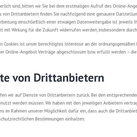
erlich sind, bitten wir Sie bei dem erstmaligen Aufruf des Online-A
es von Drittanbietern finden Sie nachfolgend eine genauere Darstellun
itung einschließlich einer etwaigen Datenweitergabe ist jeweils Ihre 
eit mit Wirkung für die Zukunft widerrufen werden, insbesondere dur
 Cookies ist unser berechtigtes Interesse an der ordnungsgemäßen 
ser Online-Angebot Verträge abgeschlossen bzw. erfüllt werden – die Ve
te von Drittanbietern
ifen wir auf Dienste von Drittanbietern zurück. Bei den entsprechend
enutzt werden müssen. Wir haben mit den jeweiligen Anbietern vertra
ns im Rahmen unserer Möglichkeit dafür ein, dass auch die Drittanbi
schutzrechtlichen Bestimmungen einhalten.