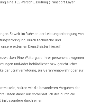
ung eine TLS-Verschlüsselung (Transport Layer
ungen. Soweit im Rahmen der Leistungserbringung von
stungserbringung. Durch technische und
unsere externen Dienstleister hierauf.
erbezwecken. Eine Weitergabe Ihrer personenbezogenen
mmungen und/oder behördlicher bzw. gerichtlicher
cke der Strafverfolgung, zur Gefahrenabwehr oder zur
ermitteln, halten wir die besonderen Vorgaben der
Ihre Daten daher nur vorbehaltlich des durch die
d insbesondere durch einen