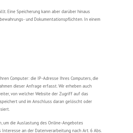
lt. Eine Speicherung kann aber darüber hinaus
Aufbewahrungs- und Dokumentationspflichten. In einem
hren Computer: die IP-Adresse Ihres Computers, die
ahmen dieser Anfrage erfasst. Wir erheben auch
iter, von welcher Website der Zugriff auf das
espeichert und im Anschluss daran gelöscht oder
iert.
en, um die Auslastung des Online-Angebotes
Interesse an der Datenverarbeitung nach Art. 6 Abs.