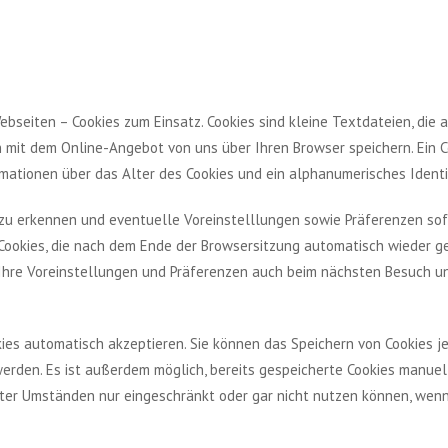
bseiten – Cookies zum Einsatz. Cookies sind kleine Textdateien, die
mit dem Online-Angebot von uns über Ihren Browser speichern. Ein C
mationen über das Alter des Cookies und ein alphanumerisches Identi
 zu erkennen und eventuelle Voreinstelllungen sowie Präferenzen so
Cookies, die nach dem Ende der Browsersitzung automatisch wieder g
 Ihre Voreinstellungen und Präferenzen auch beim nächsten Besuch u
kies automatisch akzeptieren. Sie können das Speichern von Cookies j
werden. Es ist außerdem möglich, bereits gespeicherte Cookies manuel
nter Umständen nur eingeschränkt oder gar nicht nutzen können, wenn