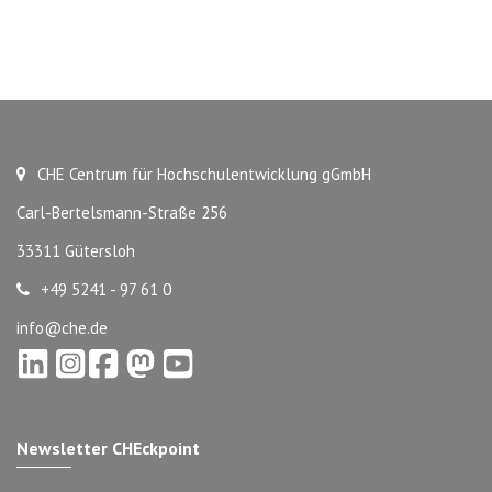
CHE Centrum für Hochschulentwicklung gGmbH
Carl-Bertelsmann-Straße 256
33311 Gütersloh
+49 5241 - 97 61 0
info@che.de
Newsletter CHEckpoint