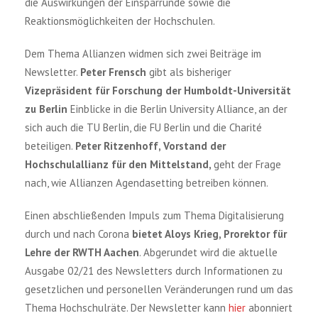
die Auswirkungen der Einsparrunde sowie die
Reaktionsmöglichkeiten der Hochschulen.
Dem Thema Allianzen widmen sich zwei Beiträge im
Newsletter.
Peter Frensch
gibt als bisheriger
Vizepräsident für Forschung der Humboldt-Universität
zu Berlin
Einblicke in die Berlin University Alliance, an der
sich auch die TU Berlin, die FU Berlin und die Charité
beteiligen.
Peter Ritzenhoff, Vorstand der
Hochschulallianz für den Mittelstand,
geht der Frage
nach, wie Allianzen Agendasetting betreiben können.
Einen abschließenden Impuls zum Thema Digitalisierung
durch und nach Corona
bietet Aloys Krieg, Prorektor für
Lehre der RWTH Aachen
. Abgerundet wird die aktuelle
Ausgabe 02/21 des Newsletters durch Informationen zu
gesetzlichen und personellen Veränderungen rund um das
Thema Hochschulräte. Der Newsletter kann
hier
abonniert