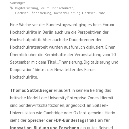
Sonstiges
Digitalisierung
,
Forum Hochschulräte
,
Hochschulfinanzierung
,
Hochschulleitung
,
Hochschulräte
Eine Woche vor der Bundestagswahl ging es beim Forum
Hochschulräte in Berlin auch um die Perspektiven der
Hochschulpolitik. Aber auch die Dauerbrenner der
Hochschulratsarbeit wurden ausführlich diskutiert. Einen
Überblick über die Kerninhalte der Veranstaltung vom 20.
September mit dem Titel „Finanzierung, Digitalisierung und
Kooperation“ bietet der Newsletter des Forum
Hochschulräte.
Thomas Sattelberger
erläutert in seinem Beitrag das
britische Modell der University Enterprise Zones. Hiermit
sind Sonderwirtschaftszonen, angedockt an Spitzen-
Universitäten wie Cambridge oder Oxford, gemeint. Hierin
sieht der
Sprecher der FDP-Bundestagsfraktion für
Innovation, Bildung und Forschung
ein gutes Beispiel