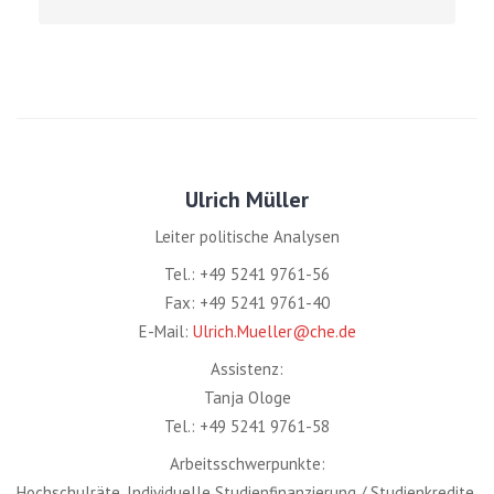
Ulrich Müller
Leiter politische Analysen
Tel.: +49 5241 9761-56
Fax: +49 5241 9761-40
E-Mail:
Ulrich.Mueller@che.de
Assistenz:
Tanja Ologe
Tel.: +49 5241 9761-58
Arbeitsschwerpunkte:
Hochschulräte, Individuelle Studienfinanzierung / Studienkredite,