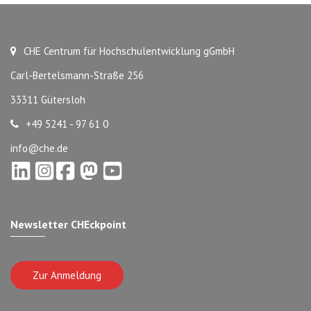
CHE Centrum für Hochschulentwicklung gGmbH
Carl-Bertelsmann-Straße 256
33311 Gütersloh
+49 5241 - 97 61 0
info@che.de
Newsletter CHEckpoint
Zur Anmeldung