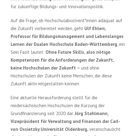
für zukünftige Bildungs- und Innovationspolitik.
Auf die Frage, ob Hochschulabsolvent*innen adäquat auf
die Zukunft vorbereitet werden, geht
Ulf Ehlers,
Professor für Bildungsmanagement und Lebenslanges
Lernen der Dualen Hochschule Baden-Württemberg
, ein.
Sein Fazit lautet:
Ohne Future Skills, also nötige
Kompetenzen für die Anforderungen der Zukunft,
keine Hochschulen der Zukunft
–
und ohne
Hochschulen der Zukunft keine Menschen, die diese
Zukunft aktiv mitgestalten können.
Eine aktuelle Herausforderung stellt für die
niedersächsischen Hochschulen die Kürzung der
Grundfinanzierung seit 2020 dar.
Jörg Stahlmann,
Vizepräsident für Verwaltung und Finanzen der Carl-
von Ossietzky Universität Oldenburg,
veranschaulicht