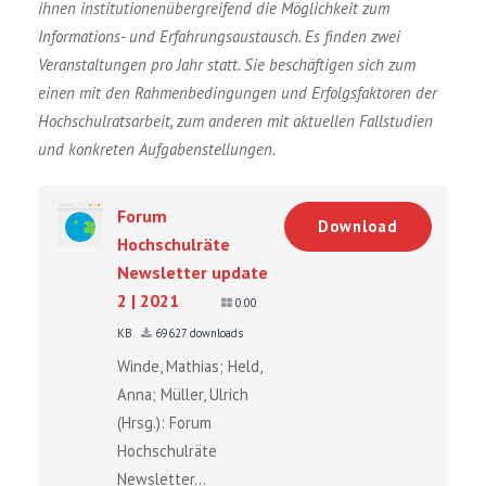
ihnen institutionenübergreifend die Möglichkeit zum
Informations- und Erfahrungsaustausch. Es finden zwei
Veranstaltungen pro Jahr statt. Sie beschäftigen sich zum
einen mit den Rahmenbedingungen und Erfolgsfaktoren der
Hochschulratsarbeit, zum anderen mit aktuellen Fallstudien
und konkreten Aufgabenstellungen.
Forum
Download
Hochschulräte
Newsletter update
2 | 2021
0.00
KB
69627 downloads
Winde, Mathias; Held,
Anna; Müller, Ulrich
(Hrsg.): Forum
Hochschulräte
Newsletter...