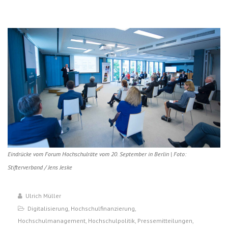
Eindrücke vom Forum Hochschulräte vom 20. September in Berlin | Foto:
Stifterverband / Jens Jeske
Ulrich Müller
Digitalisierung
,
Hochschulfinanzierung
,
Hochschulmanagement
,
Hochschulpolitik
,
Pressemitteilungen
,