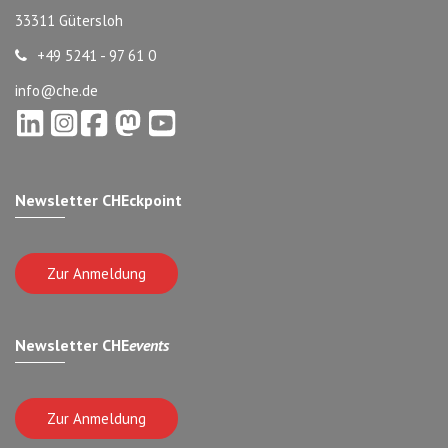
33311 Gütersloh
+49 5241 - 97 61 0
info@che.de
Newsletter CHEckpoint
Zur Anmeldung
Newsletter CHE
events
Zur Anmeldung