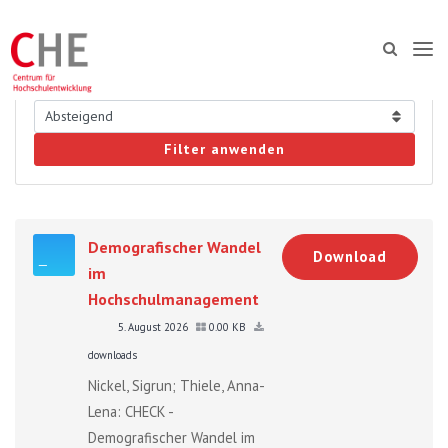
Filter anwenden
Demografischer Wandel
Download
im
Hochschulmanagement
5. August 2026
0.00 KB
downloads
Nickel, Sigrun; Thiele, Anna-
Lena: CHECK -
Demografischer Wandel im