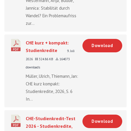
Westermann, Anja; Budde,
Jannica: Stabilität durch
Wandel? Ein Problemaufriss
zur...
CHE kurz + kompakt:
Download
Studienkredite
9. Juli
2026
324.86 KB
164073
downloads
Müller, Ulrich, Thiemann, Jan:
CHE kurz kompakt:
Studienkredite, 2026, S. 6
In...
CHE-Studienkredit-Test
Download
2026 - Studienkredite,