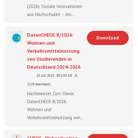
(2026). Soziale Innovationen
aus Hochschulen – ein...
DatenCHECK 8/2026:
Download
Wohnen und
Verkehrsmittelnutzung
von Studierenden in
Deutschland 2024-2026
16. Juli 2026
0.00 KB
1128 downloads
Hachmeister, Cort-Denis:
DatenCHECK 8/2026:
Wohnen und
Verkehrsmittelnutzung von...
CHECK - Wohnsituation