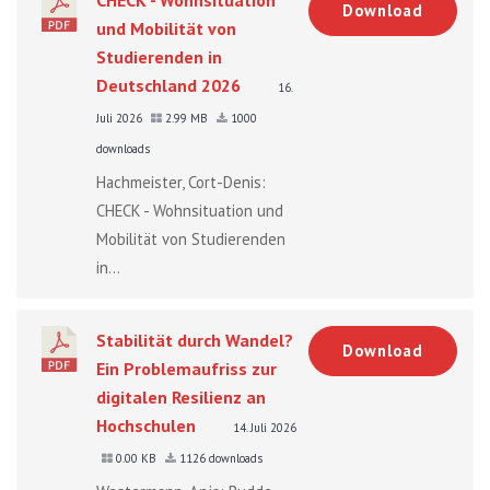
Download
und Mobilität von
Studierenden in
Deutschland 2026
16.
Juli 2026
2.99 MB
1000
downloads
Hachmeister, Cort-Denis:
CHECK - Wohnsituation und
Mobilität von Studierenden
in...
Stabilität durch Wandel?
Download
Ein Problemaufriss zur
digitalen Resilienz an
Hochschulen
14. Juli 2026
0.00 KB
1126 downloads