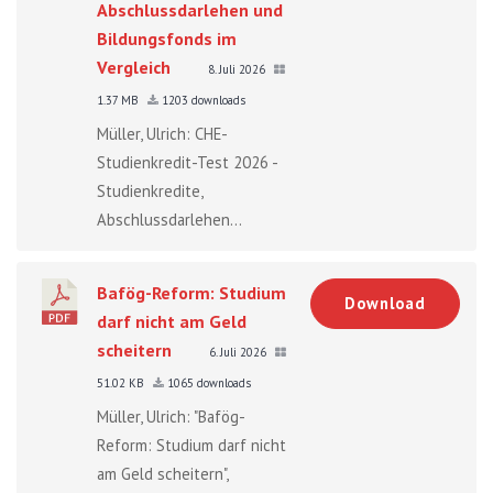
Abschlussdarlehen und
Bildungsfonds im
Vergleich
8. Juli 2026
1.37 MB
1203 downloads
Müller, Ulrich: CHE-
Studienkredit-Test 2026 -
Studienkredite,
Abschlussdarlehen...
Bafög-Reform: Studium
Download
darf nicht am Geld
scheitern
6. Juli 2026
51.02 KB
1065 downloads
Müller, Ulrich: "Bafög-
Reform: Studium darf nicht
am Geld scheitern",