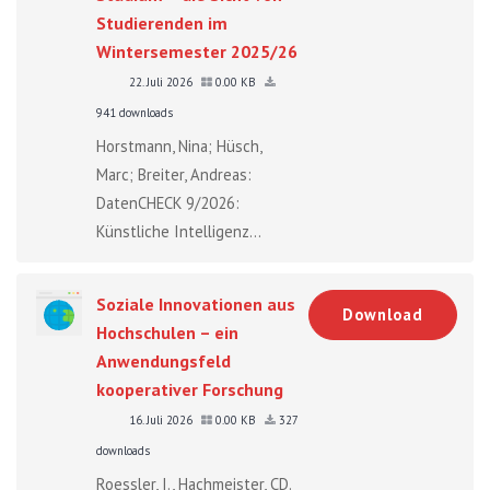
Studierenden im
Wintersemester 2025/26
22. Juli 2026
0.00 KB
941 downloads
Horstmann, Nina; Hüsch,
Marc; Breiter, Andreas:
DatenCHECK 9/2026:
Künstliche Intelligenz...
Soziale Innovationen aus
Download
Hochschulen – ein
Anwendungsfeld
kooperativer Forschung
16. Juli 2026
0.00 KB
327
downloads
Roessler, I., Hachmeister, CD.