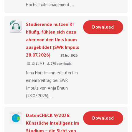
Hochschulmanagement,...
Studierende nutzen KI
Download
häufig, fühlen sich dazu
aber von den Unis kaum
ausgebildet (SWR Impuls
28.07.2026)
28. Juli 2026
12.11 MB
275 downloads
Nina Horstmann erläutert in
einem Beitrag bei SWR
Impuls von Anja Braun
(28.07.2026),...
DatenCHECK 9/2026:
Download
Künstliche Intelligenz im
Studium – die Sicht von