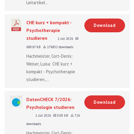
Leitartikel...
CHE kurz + kompakt -
Download
Psychotherapie
studieren
1. Juli 2026
689.87 KB
178852 downloads
Hachmeister, Cort-Denis;
Weiser, Luisa: CHE kurz +
kompakt - Psychotherapie
studieren,...
DatenCHECK 7/2026:
Download
Psychologie studieren
1. Juli 2026
0.00 KB
726
downloads
Hachmeister, Cort-Denis;