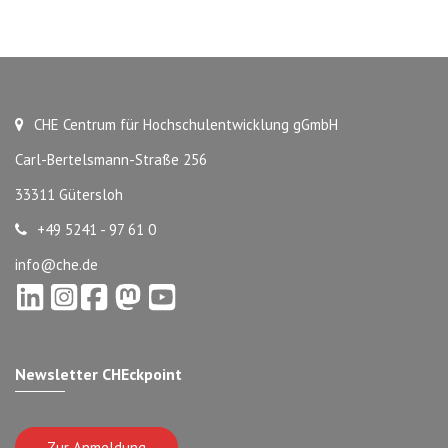
CHE Centrum für Hochschulentwicklung gGmbH
Carl-Bertelsmann-Straße 256
33311 Gütersloh
+49 5241 - 97 61 0
info@che.de
Newsletter CHEckpoint
Zur Anmeldung