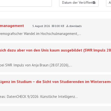
ulmanagement
5. August 2026
0.00 KB
downloads
- Demografischer Wandel im Hochschulmanagement,...
 sich dazu aber von den Unis kaum ausgebildet (SWR Impuls 28
bei SWR Impuls von Anja Braun (28.07.2026),...
ligenz im Studium – die Sicht von Studierenden im Winterse
reas: DatenCHECK 9/2026: Künstliche Intelligenz...