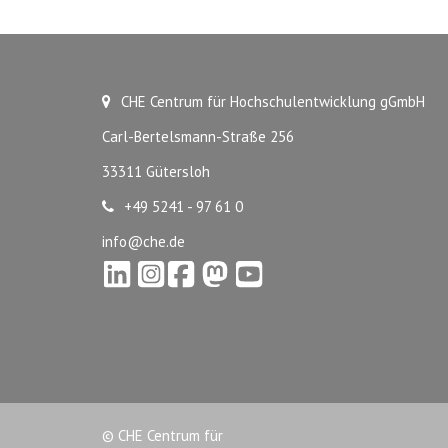
CHE Centrum für Hochschulentwicklung gGmbH
Carl-Bertelsmann-Straße 256
33311 Gütersloh
+49 5241 - 97 61 0
info@che.de
© CHE Centrum für