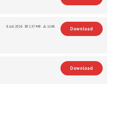
8. Juli 2026
1.37 MB
1148
Download
Download