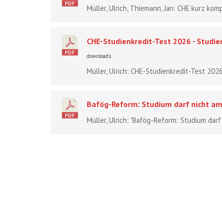
Müller, Ulrich, Thiemann, Jan: CHE kurz komp
CHE-Studienkredit-Test 2026 - Studie
downloads
Müller, Ulrich: CHE-Studienkredit-Test 2026
Bafög-Reform: Studium darf nicht am
Müller, Ulrich: "Bafög-Reform: Studium darf n