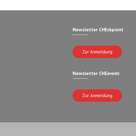
Newsletter CHEckpoint
Zur Anmeldung
Newsletter CHE
events
Zur Anmeldung