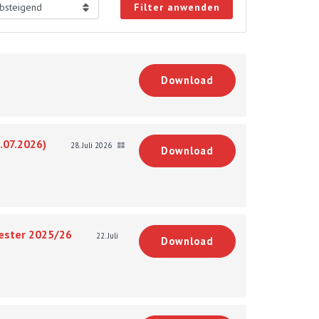
Filter anwenden
Download
.07.2026)
28. Juli 2026
Download
mester 2025/26
22. Juli
Download