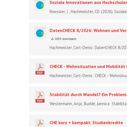
Soziale Innovationen aus Hochschule
Roessler, I., Hachmeister, CD. (2026). Sozia
DatenCHECK 8/2026: Wohnen und Verk
1005 downloads
Hachmeister, Cort-Denis: DatenCHECK 8/20
CHECK - Wohnsituation und Mobilität
Hachmeister, Cort-Denis: CHECK - Wohnsitua
Stabilität durch Wandel? Ein Problema
Westermann, Anja; Budde, Jannica: Stabilitä
CHE kurz + kompakt: Studienkredite