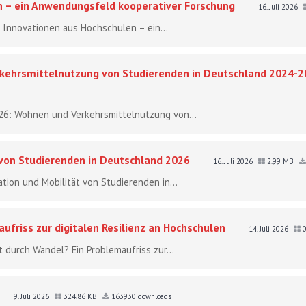
n – ein Anwendungsfeld kooperativer Forschung
16. Juli 2026
le Innovationen aus Hochschulen – ein...
ehrsmittelnutzung von Studierenden in Deutschland 2024-2
26: Wohnen und Verkehrsmittelnutzung von...
 von Studierenden in Deutschland 2026
16. Juli 2026
2.99 MB
tion und Mobilität von Studierenden in...
ufriss zur digitalen Resilienz an Hochschulen
14. Juli 2026
0
t durch Wandel? Ein Problemaufriss zur...
9. Juli 2026
324.86 KB
163930 downloads