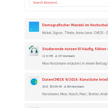
Demografischer Wandel im Hochsch
Nickel, Sigrun; Thiele, Anna-Lena: CHECK 
Studierende nutzen KI häufig, fühlen
12.11 MB
197 downloads
Nina Horstmann erläutert in einem Beitrag 
DatenCHECK 9/2026: Künstliche Intel
2026
0.00 KB
804 downloads
Horstmann, Nina; Hüsch, Marc; Breiter, And