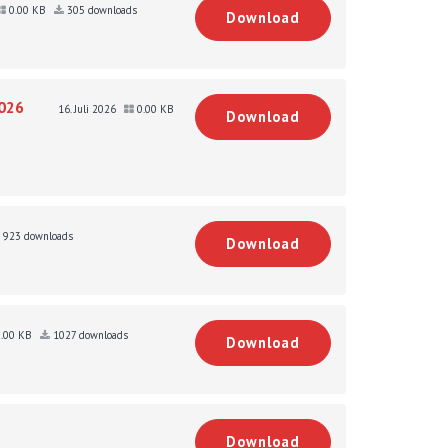
0.00 KB
305 downloads
Download
026
16. Juli 2026
0.00 KB
Download
923 downloads
Download
.00 KB
1027 downloads
Download
Download