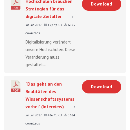
Hochschulen brauchen
Download
Strategien für das
digitale Zeitalter
1.
Januar 2017
139.79 KB
6033
downloads
Digitalisierung verändert
unsere Hochschulen. Diese
Veränderung muss
gestaltet...
"Das geht an den
Download
Realitäten des
Wissenschaftssystems
vorbei" (Interview)
1.
Januar 2017
426.71 KB
3684
downloads