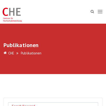
Publikationen
CHE
Publikationen