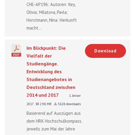
CHE-AP196: Autoren: Key,
Olivia; Milatova, Pavla;
Horstmann, Nina: Herkunft
macht...
Im Blickpunkt: Die
Download
Vielfalt der
Studiengänge.
Entwicklung des
Studienangebotes in
Deutschland zwischen
2014 und 2017
1. Januar
2017
2.98 MB
5628 downloads
Basierend auf Auszügen aus
dem HRK Hochschulkompass,
jeweils zum Mai der Jahre