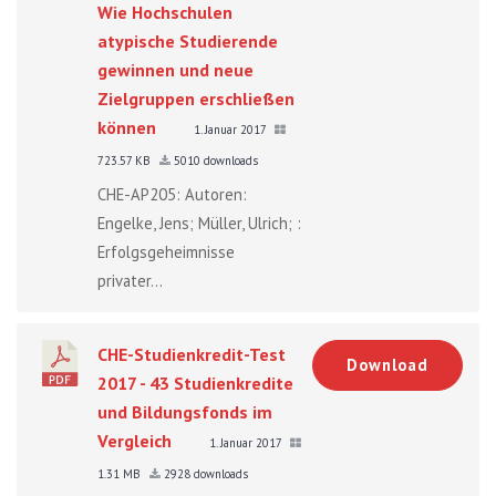
Wie Hochschulen
atypische Studierende
gewinnen und neue
Zielgruppen erschließen
können
1. Januar 2017
723.57 KB
5010 downloads
CHE-AP205: Autoren:
Engelke, Jens; Müller, Ulrich; :
Erfolgsgeheimnisse
privater...
CHE-Studienkredit-Test
Download
2017 - 43 Studienkredite
und Bildungsfonds im
Vergleich
1. Januar 2017
1.31 MB
2928 downloads