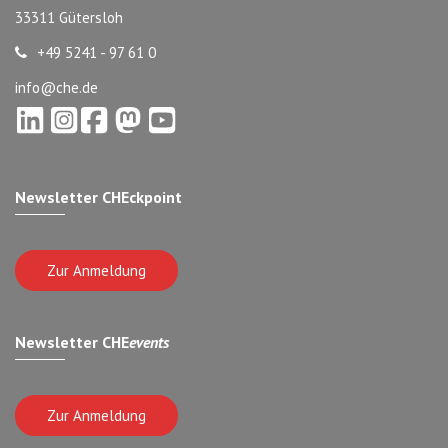
33311 Gütersloh
+49 5241 - 97 61 0
info@che.de
Newsletter CHEckpoint
Zur Anmeldung
Newsletter CHE
events
Zur Anmeldung