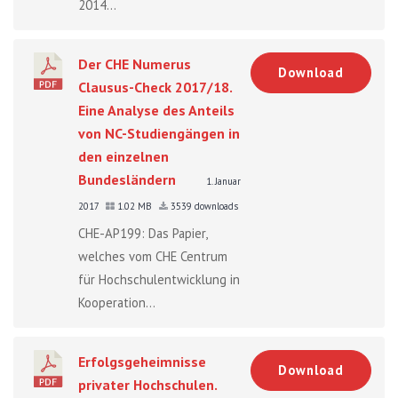
2014...
Der CHE Numerus
Download
Clausus-Check 2017/18.
Eine Analyse des Anteils
von NC-Studiengängen in
den einzelnen
Bundesländern
1. Januar
2017
1.02 MB
3539 downloads
CHE-AP199: Das Papier,
welches vom CHE Centrum
für Hochschulentwicklung in
Kooperation...
Erfolgsgeheimnisse
Download
privater Hochschulen.