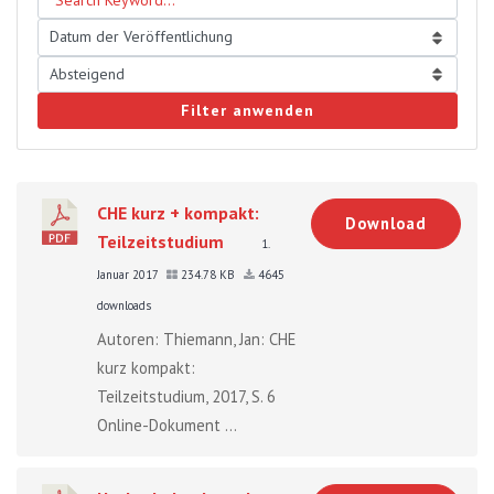
Filter anwenden
CHE kurz + kompakt:
Download
Teilzeitstudium
1.
Januar 2017
234.78 KB
4645
downloads
Autoren: Thiemann, Jan: CHE
kurz kompakt:
Teilzeitstudium, 2017, S. 6
Online-Dokument ...