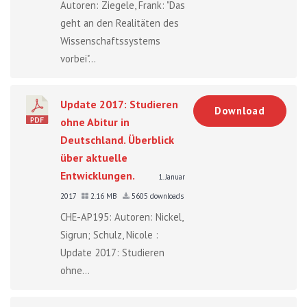
Autoren: Ziegele, Frank: "Das
geht an den Realitäten des
Wissenschaftssystems
vorbei"...
Update 2017: Studieren
Download
ohne Abitur in
Deutschland. Überblick
über aktuelle
Entwicklungen.
1. Januar
2017
2.16 MB
5605 downloads
CHE-AP195: Autoren: Nickel,
Sigrun; Schulz, Nicole :
Update 2017: Studieren
ohne...