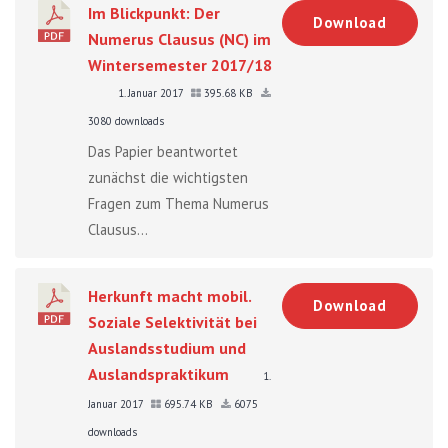
Im Blickpunkt: Der
Download
Numerus Clausus (NC) im
Wintersemester 2017/18
1. Januar 2017
395.68 KB
3080 downloads
Das Papier beantwortet
zunächst die wichtigsten
Fragen zum Thema Numerus
Clausus...
Herkunft macht mobil.
Download
Soziale Selektivität bei
Auslandsstudium und
Auslandspraktikum
1.
Januar 2017
695.74 KB
6075
downloads