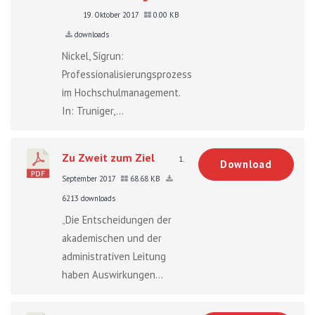
19. Oktober 2017
0.00 KB
downloads
Nickel, Sigrun:
Professionalisierungsprozesse
im Hochschulmanagement.
In: Truniger,...
Zu Zweit zum Ziel
1.
Download
September 2017
68.68 KB
6213 downloads
„Die Entscheidungen der
akademischen und der
administrativen Leitung
haben Auswirkungen...