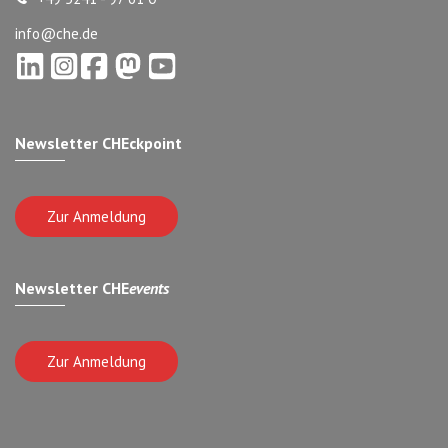
info@che.de
Newsletter CHEckpoint
Zur Anmeldung
Newsletter CHE
events
Zur Anmeldung