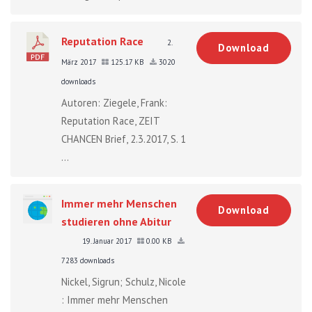
Reputation Race
2.
Download
März 2017
125.17 KB
3020
downloads
Autoren: Ziegele, Frank:
Reputation Race, ZEIT
CHANCEN Brief, 2.3.2017, S. 1
...
Immer mehr Menschen
Download
studieren ohne Abitur
19. Januar 2017
0.00 KB
7283 downloads
Nickel, Sigrun; Schulz, Nicole
: Immer mehr Menschen