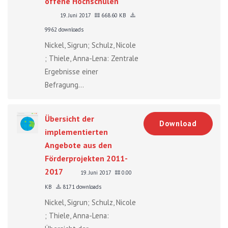
offene Hochschulen"
19. Juni 2017
668.60 KB
9962 downloads
Nickel, Sigrun; Schulz, Nicole
; Thiele, Anna-Lena: Zentrale
Ergebnisse einer
Befragung...
Übersicht der
Download
implementierten
Angebote aus den
Förderprojekten 2011-
2017
19. Juni 2017
0.00
KB
8171 downloads
Nickel, Sigrun; Schulz, Nicole
; Thiele, Anna-Lena: