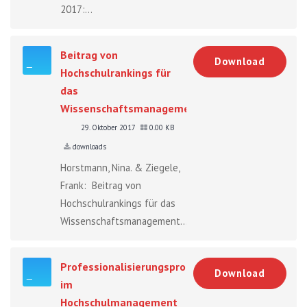
2017:...
Beitrag von
Download
Hochschulrankings für
das
Wissenschaftsmanagement
29. Oktober 2017
0.00 KB
downloads
Horstmann, Nina. & Ziegele,
Frank: Beitrag von
Hochschulrankings für das
Wissenschaftsmanagement....
Professionalisierungsprozesse
Download
im
Hochschulmanagement