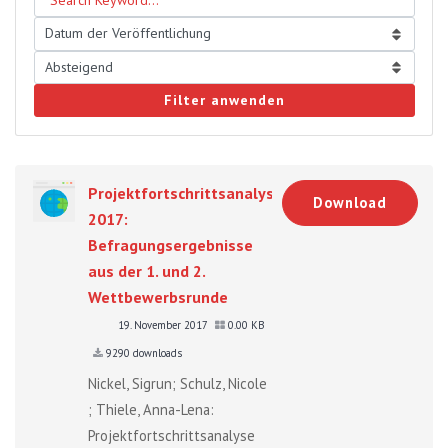
Filter anwenden
Projektfortschrittsanalyse
Download
2017:
Befragungsergebnisse
aus der 1. und 2.
Wettbewerbsrunde
19. November 2017
0.00 KB
9290 downloads
Nickel, Sigrun; Schulz, Nicole
; Thiele, Anna-Lena:
Projektfortschrittsanalyse