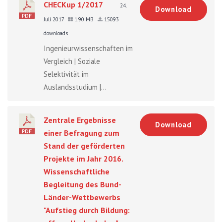
CHECKup 1/2017
24.
Download
Juli 2017
1.90 MB
15093
downloads
Ingenieurwissenschaften im
Vergleich | Soziale
Selektivität im
Auslandsstudium |...
Zentrale Ergebnisse
Download
einer Befragung zum
Stand der geförderten
Projekte im Jahr 2016.
Wissenschaftliche
Begleitung des Bund-
Länder-Wettbewerbs
"Aufstieg durch Bildung: