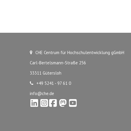
CHE Centrum für Hochschulentwicklung gGmbH
Carl-Bertelsmann-Straße 256
33311 Gütersloh
+49 5241 - 97 61 0
info@che.de