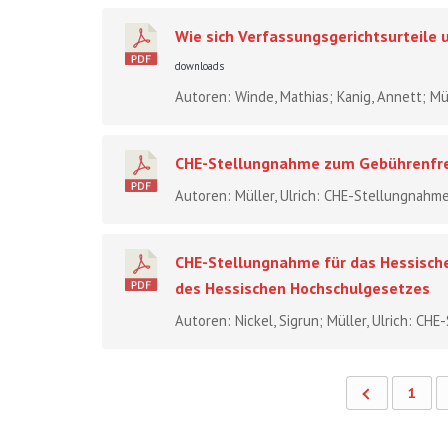
Wie sich Verfassungsgerichtsurteile
downloads
Autoren: Winde, Mathias; Kanig, Annett; Mül
CHE-Stellungnahme zum Gebührenfre
Autoren: Müller, Ulrich: CHE-Stellungnahm
CHE-Stellungnahme für das Hessische
des Hessischen Hochschulgesetzes
Autoren: Nickel, Sigrun; Müller, Ulrich: CH
1