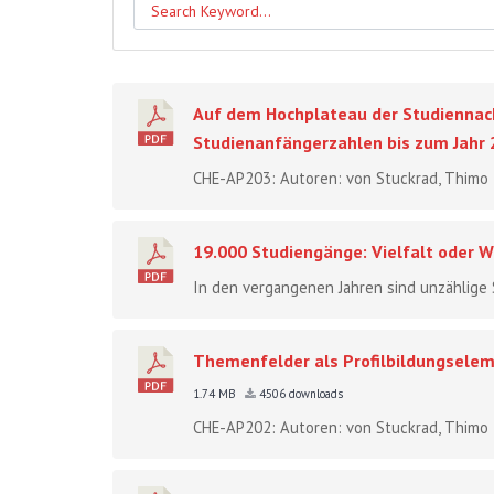
Auf dem Hochplateau der Studiennachf
Studienanfängerzahlen bis zum Jahr
CHE-AP203: Autoren: von Stuckrad, Thimo ; B
19.000 Studiengänge: Vielfalt oder 
In den vergangenen Jahren sind unzählige 
Themenfelder als Profilbildungsele
1.74 MB
4506 downloads
CHE-AP202: Autoren: von Stuckrad, Thimo ; R