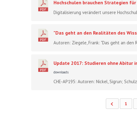
Hochschulen brauchen Strategien für 
Digitalisierung verändert unsere Hochschu
"Das geht an den Realitäten des Wiss
Autoren: Ziegele, Frank: "Das geht an den 
Update 2017: Studieren ohne Abitur i
downloads
CHE-AP195: Autoren: Nickel, Sigrun; Schulz
1