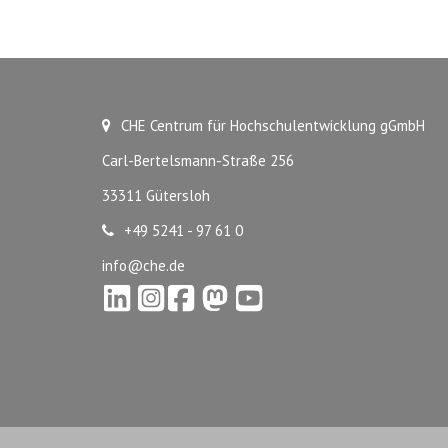
CHE Centrum für Hochschulentwicklung gGmbH
Carl-Bertelsmann-Straße 256
33311 Gütersloh
+49 5241 - 97 61 0
info@che.de