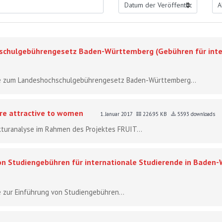
chulgebührengesetz Baden-Württemberg (Gebühren für inter
hme zum Landeshochschulgebührengesetz Baden-Württemberg...
re attractive to women
1. Januar 2017
226.95 KB
5593 downloads
ukturanalyse im Rahmen des Projektes FRUIT...
on Studiengebühren für internationale Studierende in Baden
e zur Einführung von Studiengebühren...