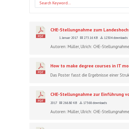
CHE-Stellungnahme zum Landeshochs
1. Januar 2017
273.16 KB
12304 downloads
Autoren: Müller, Ulrich: CHE-Stellungna
How to make degree courses in IT mo
Das Poster fasst die Ergebnisse einer Str
CHE-Stellungnahme zur Einführung v
2017
266.80 KB
17368 downloads
Autoren: Müller, Ulrich: CHE-Stellungnahm