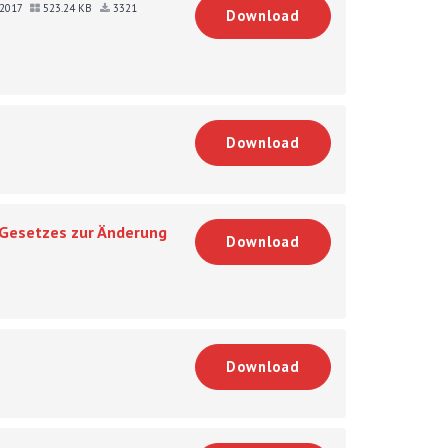
r 2017
523.24 KB
3321
Download
Download
 Gesetzes zur Änderung
Download
Download