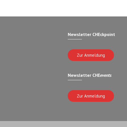
Newsletter CHEckpoint
Zur Anmeldung
Newsletter CHE
events
Zur Anmeldung