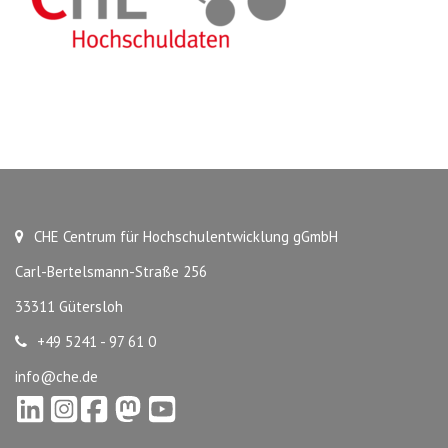
CHE Centrum für Hochschulentwicklung gGmbH
Carl-Bertelsmann-Straße 256
33311 Gütersloh
+49 5241 - 97 61 0
info@che.de