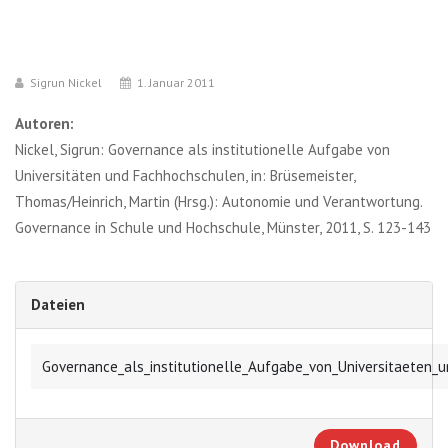
Sigrun Nickel
1. Januar 2011
Autoren:
Nickel, Sigrun: Governance als institutionelle Aufgabe von
Universitäten und Fachhochschulen, in: Brüsemeister,
Thomas/Heinrich, Martin (Hrsg.): Autonomie und Verantwortung.
Governance in Schule und Hochschule, Münster, 2011, S. 123-143
Dateien
Governance_als_institutionelle_Aufgabe_von_Universitaeten_
Download