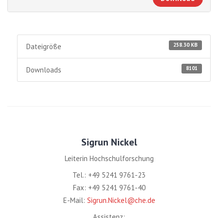
258.30 KB
Dateigröße
8101
Downloads
Sigrun Nickel
Leiterin Hochschulforschung
Tel.: +49 5241 9761-23
Fax: +49 5241 9761-40
E-Mail:
Sigrun.Nickel@che.de
Assistenz: