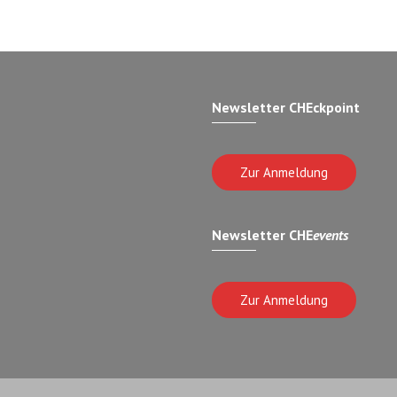
Newsletter CHEckpoint
Zur Anmeldung
Newsletter CHE
events
Zur Anmeldung