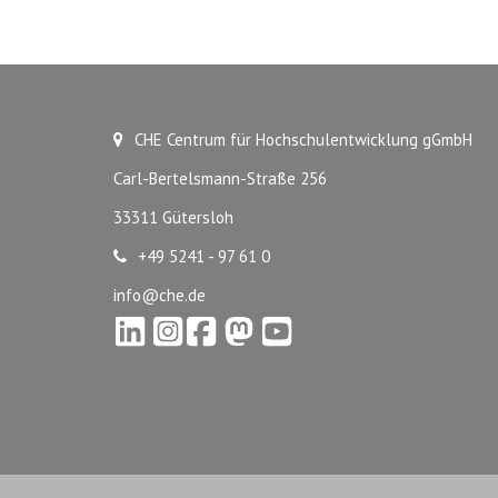
CHE Centrum für Hochschulentwicklung gGmbH
Carl-Bertelsmann-Straße 256
33311 Gütersloh
+49 5241 - 97 61 0
info@che.de