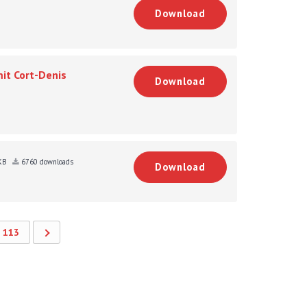
Download
it Cort-Denis
Download
 KB
6760 downloads
Download
113