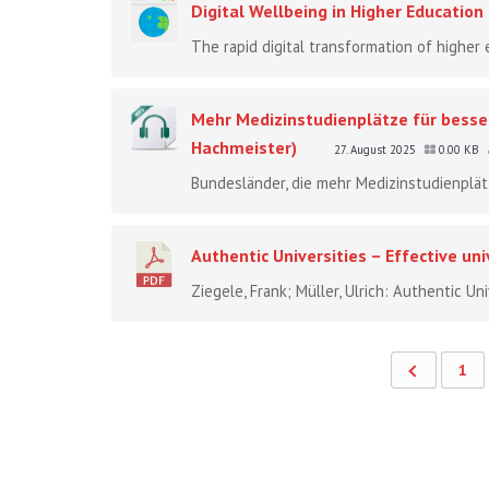
Digital Wellbeing in Higher Education
The rapid digital transformation of higher
Mehr Medizinstudienplätze für besse
Hachmeister)
27. August 2025
0.00 KB
Bundesländer, die mehr Medizinstudienplätze
Authentic Universities – Effective univ
Ziegele, Frank; Müller, Ulrich: Authentic Uni
1