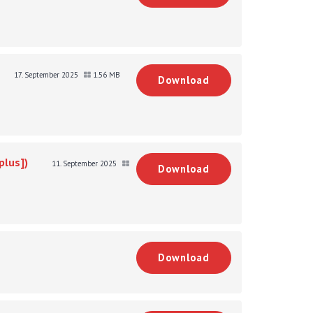
17. September 2025
1.56 MB
Download
plus])
11. September 2025
Download
Download