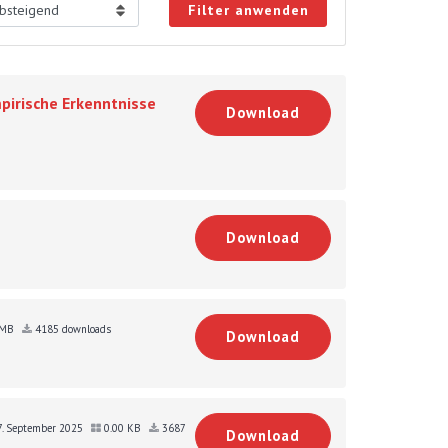
Filter anwenden
irische Erkenntnisse
Download
Download
 MB
4185 downloads
Download
7. September 2025
0.00 KB
3687
Download