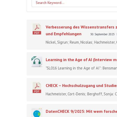
Verbesserung des Wissenstransfers 
und Empfehlungen
30. September 2025
Nickel, Sigrun; Reum, Nicolas; Hachmeister, C
Learning in the Age of AI (Interview m
"SL016 Learning in the Age of AI": Bensman
CHECK – Hochschulzugang und Studie
Hachmeister, Cort-Denis; Berghoff, Sonja:
DatenCHECK 9/2025: Mit wem forsch