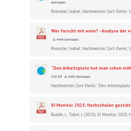
downloads
Roessler, Isabel; Hachmeister, Cort-Denis: U
Wer forscht mit wem? - Analyse der 
4444 downloads
Roessler, Isabel; Hachmeister, Cort-Denis; Ul
“Den Arbeitsplatz hat man schon wäh
0.00 KB
4445 downloads
Hachmeister, Cort-Denis: “Den Arbeitsplat
KI Monitor 2025: Hochschulen gestalt
Budde, J., Tobor, J. (2025). KI Monitor 2025