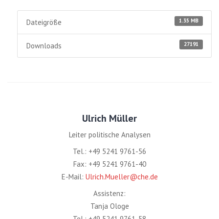
1.35 MB
Dateigröße
27191
Downloads
Ulrich Müller
Leiter politische Analysen
Tel.: +49 5241 9761-56
Fax: +49 5241 9761-40
E-Mail:
Ulrich.Mueller@che.de
Assistenz:
Tanja Ologe
Tel.: +49 5241 9761-58