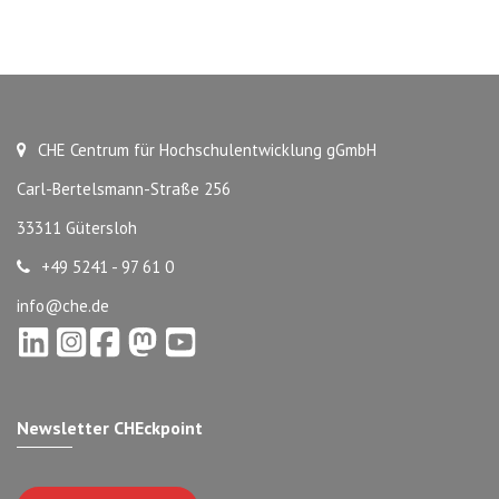
CHE Centrum für Hochschulentwicklung gGmbH
Carl-Bertelsmann-Straße 256
33311 Gütersloh
+49 5241 - 97 61 0
info@che.de
Newsletter CHEckpoint