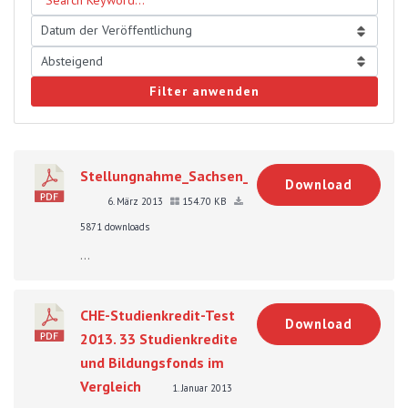
Filter anwenden
Stellungnahme_Sachsen_Anhalt_1541.pdf
Download
6. März 2013
154.70 KB
5871 downloads
...
CHE-Studienkredit-Test
Download
2013. 33 Studienkredite
und Bildungsfonds im
Vergleich
1. Januar 2013