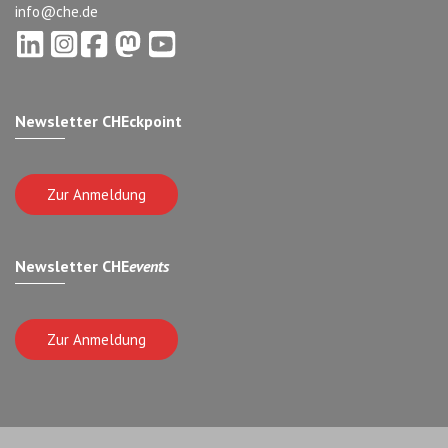
info@che.de
Newsletter CHEckpoint
Zur Anmeldung
Newsletter CHE
events
Zur Anmeldung