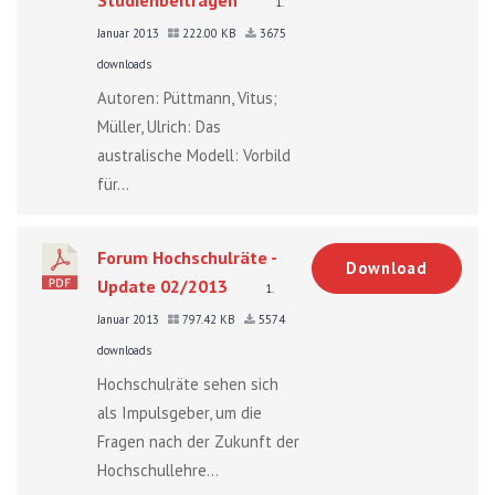
1.
Januar 2013
222.00 KB
3675
downloads
Autoren: Püttmann, Vitus;
Müller, Ulrich: Das
australische Modell: Vorbild
für...
Forum Hochschulräte -
Download
Update 02/2013
1.
Januar 2013
797.42 KB
5574
downloads
Hochschulräte sehen sich
als Impulsgeber, um die
Fragen nach der Zukunft der
Hochschullehre...