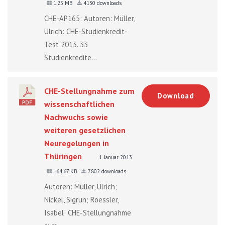
1.25 MB
4130 downloads
CHE-AP165: Autoren: Müller,
Ulrich: CHE-Studienkredit-
Test 2013. 33
Studienkredite...
CHE-Stellungnahme zum
Download
wissenschaftlichen
Nachwuchs sowie
weiteren gesetzlichen
Neuregelungen in
Thüringen
1. Januar 2013
164.67 KB
7802 downloads
Autoren: Müller, Ulrich;
Nickel, Sigrun; Roessler,
Isabel: CHE-Stellungnahme