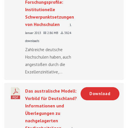
Forschungsprofile:
Institutionelle
Schwerpunktsetzungen
von Hochschulen
1.
Januar 2013
2.86 MB
3824
downloads
Zahlreiche deutsche
Hochschulen haben, auch
angestoßen durch die
Exzellenzinitiative,...
Das australische Modell:
Download
Vorbild für Deutschland?
Informationen und
Überlegungen zu
nachgelagerten
Studienbeiträgen