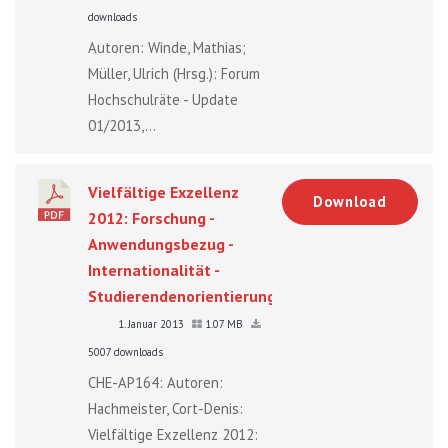
downloads
Autoren: Winde, Mathias;
Müller, Ulrich (Hrsg.): Forum
Hochschulräte - Update
01/2013,...
Vielfältige Exzellenz
Download
2012: Forschung -
Anwendungsbezug -
Internationalität -
Studierendenorientierung
1. Januar 2013
1.07 MB
5007 downloads
CHE-AP164: Autoren:
Hachmeister, Cort-Denis:
Vielfältige Exzellenz 2012: