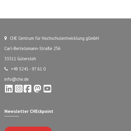
CHE Centrum für Hochschulentwicklung gGmbH
Carl-Bertelsmann-Straße 256
33311 Gütersloh
+49 5241 - 97 61 0
info@che.de
Newsletter CHEckpoint