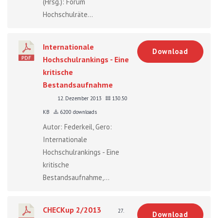
(Hrsg.): Forum
Hochschulräte...
Internationale
Download
Hochschulrankings - Eine
kritische
Bestandsaufnahme
12. Dezember 2013
130.50
KB
6200 downloads
Autor: Federkeil, Gero:
Internationale
Hochschulrankings - Eine
kritische
Bestandsaufnahme,...
CHECKup 2/2013
27.
Download