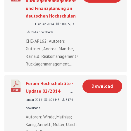
Rücklagenmanagement
und Finanzplanung an
deutschen Hochschulen
1. Januar 2014
1,009.59 KB
2843 downloads
CHE-AP162: Autoren:
Güttner , Andrea; Manthe,
Rainald: Risikomanagement?
Rücklagenmanagement...
Forum Hochschulräte -
Download
Update 02/2014
1.
Januar 2014
1.04 MB
3174
downloads
Autoren: Winde, Mathias;
Kanig, Annett; Müller, Ulrich