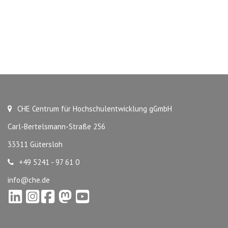
CHE Centrum für Hochschulentwicklung gGmbH
Carl-Bertelsmann-Straße 256
33311 Gütersloh
+49 5241 - 97 61 0
info@che.de