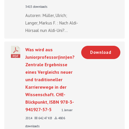
3415 downloads
Autoren: Müller, Ulrich;
Langer, Markus F. : Nach Aldi-
Hörsaal nun Aldi-Uni?...
Was wird aus
Download
Juniorprofessor(inn)en?
Zentrale Ergebnisse
eines Vergleichs neuer
und traditioneller
Karrierewege in der
Wissenschaft. CHE-
Blickpunkt, ISBN 978-3-
941927-57-5
1. Januar
2014
642.47 KB
4806
downloads