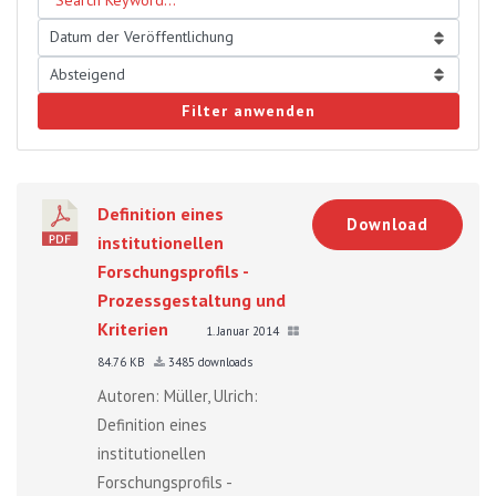
Filter anwenden
Definition eines
Download
institutionellen
Forschungsprofils -
Prozessgestaltung und
Kriterien
1. Januar 2014
84.76 KB
3485 downloads
Autoren: Müller, Ulrich:
Definition eines
institutionellen
Forschungsprofils -