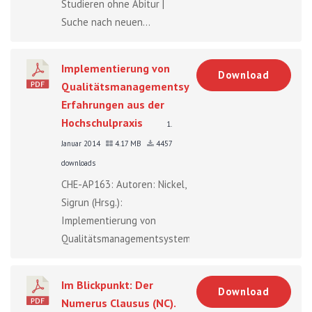
Studieren ohne Abitur |
Suche nach neuen...
Implementierung von
Download
Qualitätsmanagementsystemen:
Erfahrungen aus der
Hochschulpraxis
1.
Januar 2014
4.17 MB
4457
downloads
CHE-AP163: Autoren: Nickel,
Sigrun (Hrsg.):
Implementierung von
Qualitätsmanagementsystemen:...
Im Blickpunkt: Der
Download
Numerus Clausus (NC).