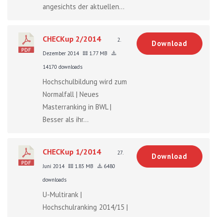
angesichts der aktuellen...
CHECKup 2/2014
2.
Download
Dezember 2014
1.77 MB
14170 downloads
Hochschulbildung wird zum
Normalfall | Neues
Masterranking in BWL |
Besser als ihr...
CHECKup 1/2014
27.
Download
Juni 2014
1.85 MB
6480
downloads
U-Multirank |
Hochschulranking 2014/15 |