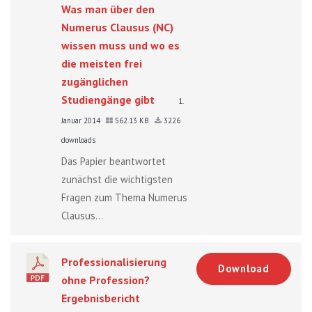
Was man über den
Numerus Clausus (NC)
wissen muss und wo es
die meisten frei
zugänglichen
Studiengänge gibt
1.
Januar 2014
562.13 KB
3226
downloads
Das Papier beantwortet
zunächst die wichtigsten
Fragen zum Thema Numerus
Clausus...
Professionalisierung
Download
ohne Profession?
Ergebnisbericht