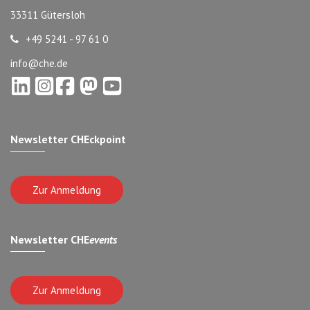
33311 Gütersloh
+49 5241 - 97 61 0
info@che.de
Newsletter CHEckpoint
Zur Anmeldung
Newsletter CHE
events
Zur Anmeldung