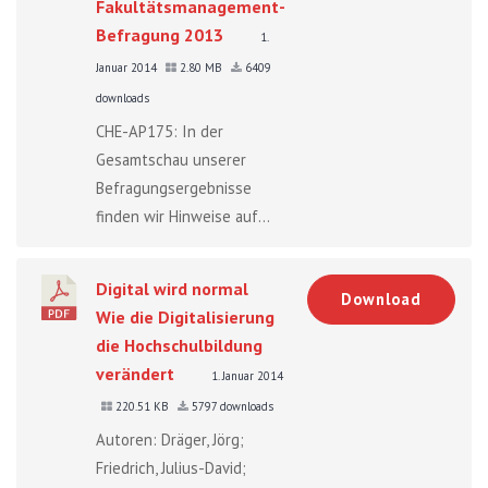
Fakultätsmanagement-
Befragung 2013
1.
Januar 2014
2.80 MB
6409
downloads
CHE-AP175: In der
Gesamtschau unserer
Befragungsergebnisse
finden wir Hinweise auf...
Digital wird normal
Download
Wie die Digitalisierung
die Hochschulbildung
verändert
1. Januar 2014
220.51 KB
5797 downloads
Autoren: Dräger, Jörg;
Friedrich, Julius-David;