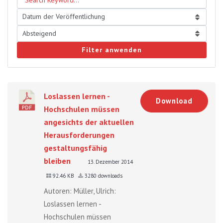
Filter anwenden
Loslassen lernen -
Download
Hochschulen müssen
angesichts der aktuellen
Herausforderungen
gestaltungsfähig
bleiben
13. Dezember 2014
92.46 KB
3280 downloads
Autoren: Müller, Ulrich:
Loslassen lernen -
Hochschulen müssen