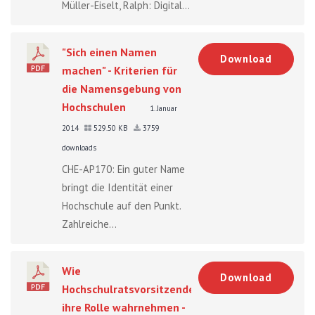
Müller-Eiselt, Ralph: Digital...
"Sich einen Namen
Download
machen" - Kriterien für
die Namensgebung von
Hochschulen
1. Januar
2014
529.50 KB
3759
downloads
CHE-AP170: Ein guter Name
bringt die Identität einer
Hochschule auf den Punkt.
Zahlreiche...
Wie
Download
Hochschulratsvorsitzende
ihre Rolle wahrnehmen -