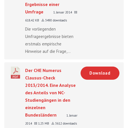
Ergebnisse einer
Umfrage
1. Januar 2014
618.42 KB
3490 downloads
Die vorliegenden
Umfrageergebnisse bieten
erstmals empirische
Hinweise auf die Frage,...
Der CHE Numerus
Download
Clausus-Check
2013/2014. Eine Analyse
des Anteils von NC-
Studiengängen in den
einzelnen
Bundesländern
1. Januar
2014
1.25 MB
3612 downloads