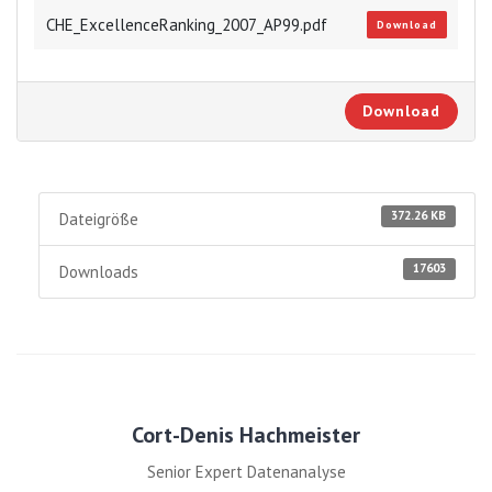
CHE_ExcellenceRanking_2007_AP99.pdf
Download
Download
372.26 KB
Dateigröße
17603
Downloads
Cort-Denis Hachmeister
Senior Expert Datenanalyse