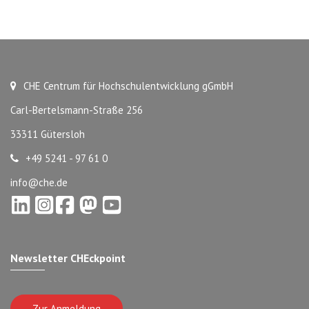
CHE Centrum für Hochschulentwicklung gGmbH
Carl-Bertelsmann-Straße 256
33311 Gütersloh
+49 5241 - 97 61 0
info@che.de
Newsletter CHEckpoint
Zur Anmeldung