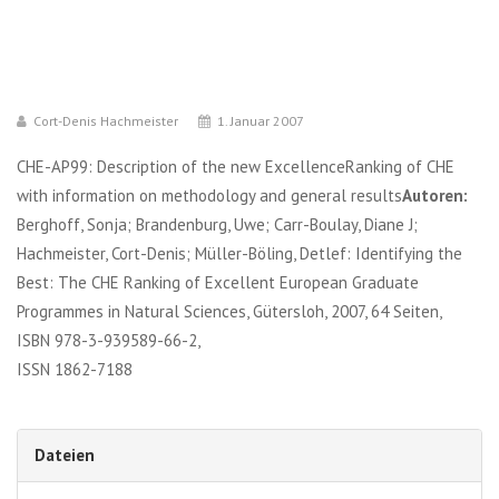
Cort-Denis Hachmeister
1. Januar 2007
CHE-AP99: Description of the new ExcellenceRanking of CHE
with information on methodology and general results
Autoren:
Berghoff, Sonja; Brandenburg, Uwe; Carr-Boulay, Diane J;
Hachmeister, Cort-Denis; Müller-Böling, Detlef: Identifying the
Best: The CHE Ranking of Excellent European Graduate
Programmes in Natural Sciences, Gütersloh, 2007, 64 Seiten,
ISBN 978-3-939589-66-2,
ISSN 1862-7188
Dateien