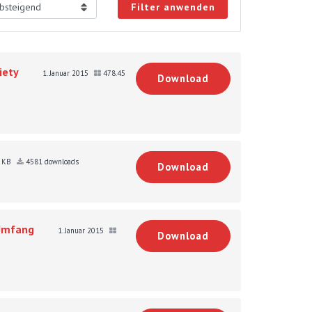
Filter anwenden
iety
1. Januar 2015
478.45
Download
0 KB
4581 downloads
Download
 Umfang
1. Januar 2015
Download