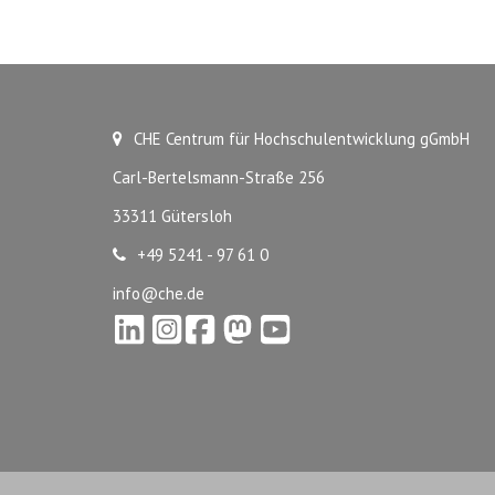
CHE Centrum für Hochschulentwicklung gGmbH
Carl-Bertelsmann-Straße 256
33311 Gütersloh
+49 5241 - 97 61 0
info@che.de