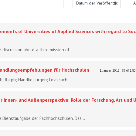
ements of Universities of Applied Sciences with regard to Soc
 discussion about a third mission of...
Handlungsempfehlungen für Hochschulen
1. Januar 2015
671.8
lt, Ralph; Handke, Jürgen; Loviscach,...
r Innen- und Außenperspektive: Rolle der Forschung, Art und
e Dienstaufgabe der Fachhochschulen. Das...