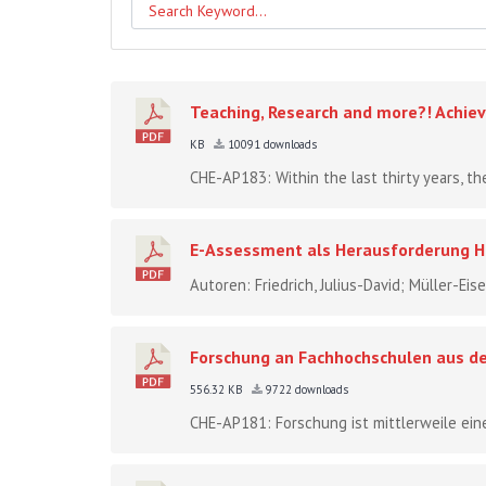
Teaching, Research and more?! Achiev
KB
10091 downloads
CHE-AP183: Within the last thirty years, the
E-Assessment als Herausforderung 
Autoren: Friedrich, Julius-David; Müller-Eise
Forschung an Fachhochschulen aus de
556.32 KB
9722 downloads
CHE-AP181: Forschung ist mittlerweile ein