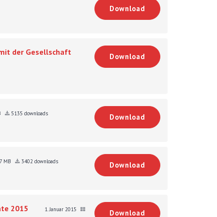
Download
mit der Gesellschaft
Download
B
5135 downloads
Download
27 MB
3402 downloads
Download
ate 2015
1. Januar 2015
Download