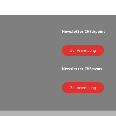
Newsletter CHEckpoint
Zur Anmeldung
Newsletter CHE
events
Zur Anmeldung