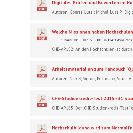
Digitales Prüfen und Bewerten im Ho
Autoren: Goertz, Lutz ; Michel, Lutz P.: Di
Welche Missionen haben Hochschulen? 
1. Januar 2015
385.55 KB
11411 downloads
CHE-AP182: An den Hochschulen ist durch d
Arbeitsmaterialien zum Handbuch "Q
Autoren: Nickel, Sigrun; Püttmann, Vitus: 
CHE-Studienkredit-Test 2015 - 31 Stu
CHE-AP185: Der „CHE-Studienkredit-Test“ e
Hochschulbildung wird zum Normalfall