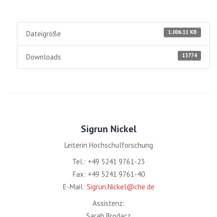
1,006.11 KB
Dateigröße
13774
Downloads
Sigrun Nickel
Leiterin Hochschulforschung
Tel.: +49 5241 9761-23
Fax: +49 5241 9761-40
E-Mail:
Sigrun.Nickel@che.de
Assistenz:
Sarah Brodacz