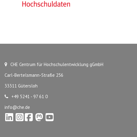
CHE Centrum für Hochschulentwicklung gGmbH
Carl-Bertelsmann-Straße 256
33311 Gütersloh
+49 5241 - 97 61 0
info@che.de