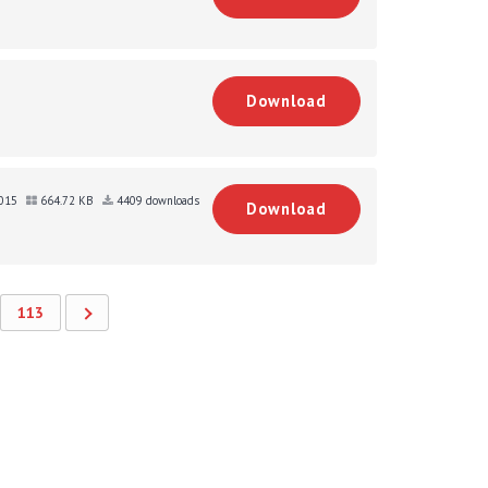
Download
2015
664.72 KB
4409 downloads
Download
113