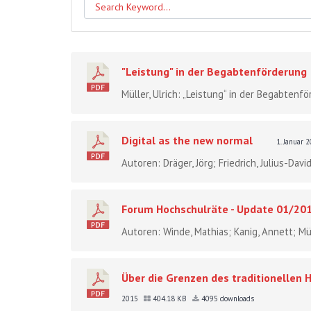
"Leistung" in der Begabtenförderung
Müller, Ulrich: „Leistung“ in der Begabtenf
Digital as the new normal
1. Januar 
Autoren: Dräger, Jörg; Friedrich, Julius-David;
Forum Hochschulräte - Update 01/20
Autoren: Winde, Mathias; Kanig, Annett; Mül
Über die Grenzen des traditionellen 
2015
404.18 KB
4095 downloads