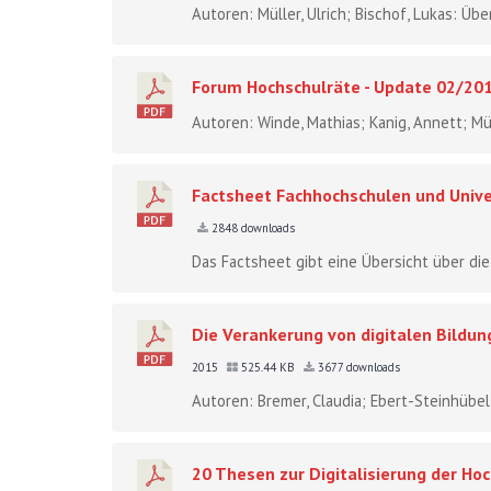
Autoren: Müller, Ulrich; Bischof, Lukas: Üb
Forum Hochschulräte - Update 02/20
Autoren: Winde, Mathias; Kanig, Annett; Mül
Factsheet Fachhochschulen und Univer
2848 downloads
Das Factsheet gibt eine Übersicht über die
Die Verankerung von digitalen Bildu
2015
525.44 KB
3677 downloads
Autoren: Bremer, Claudia; Ebert-Steinhübel,
20 Thesen zur Digitalisierung der Ho