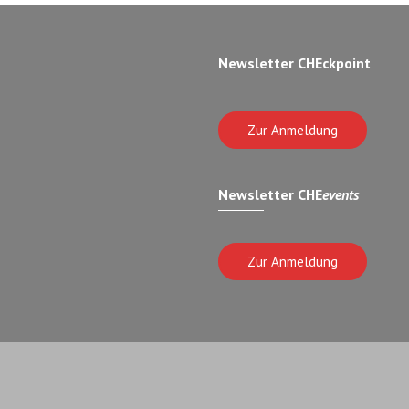
Newsletter CHEckpoint
Zur Anmeldung
Newsletter CHE
events
Zur Anmeldung