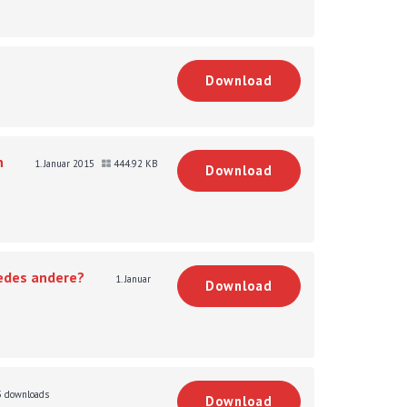
Download
n
1. Januar 2015
444.92 KB
Download
jedes andere?
1. Januar
Download
 downloads
Download