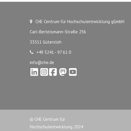
CHE Centrum für Hochschulentwicklung gGmbH
Carl-Bertelsmann-Straße 256
33311 Gütersloh
+49 5241 - 97 61 0
info@che.de
© CHE Centrum für
Hochschulentwicklung 2024