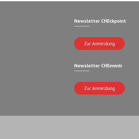
Newsletter CHEckpoint
Zur Anmeldung
Newsletter CHE
events
Zur Anmeldung