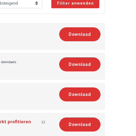
Filter anwenden
Download
 downloads
Download
Download
kt profitieren
12.
Download