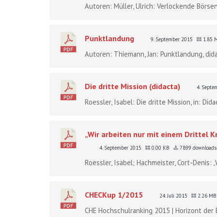
Autoren: Müller, Ulrich: Verlockende Börse
Punktlandung
9. September 2015
1.85
Autoren: Thiemann, Jan: Punktlandung, dida
Die dritte Mission (didacta)
4. Sept
Roessler, Isabel: Die dritte Mission, in: Dida
„Wir arbeiten nur mit einem Drittel
4. September 2015
0.00 KB
7899 downloads
Roessler, Isabel; Hachmeister, Cort-Denis: „
CHECKup 1/2015
24. Juli 2015
2.26 M
CHE Hochschulranking 2015 | Horizont der Ex