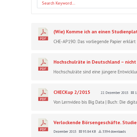
(Wie) Komme ich an einen Studienpla
CHE-AP190: Das vorliegende Papier erklärt
Hochschulräte in Deutschland – nicht
Hochschulräte sind eine jüngere Entwicklun
CHECKup 2/2015
22. Dezember 2015
1
Von Lernvideo bis Big Data | Buch: Die digit
Verlockende Börsengeschäfte. Studie
Dezember 2015
93.84 KB
3394 downloads