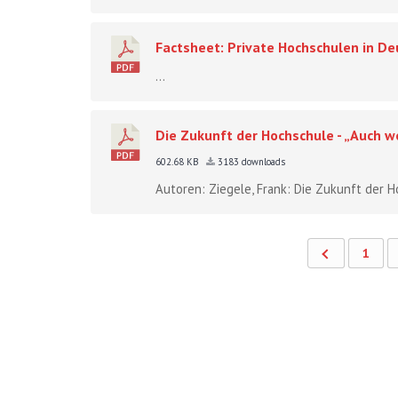
Factsheet: Private Hochschulen in De
...
Die Zukunft der Hochschule - „Auch we
602.68 KB
3183 downloads
Autoren: Ziegele, Frank: Die Zukunft der Ho
1