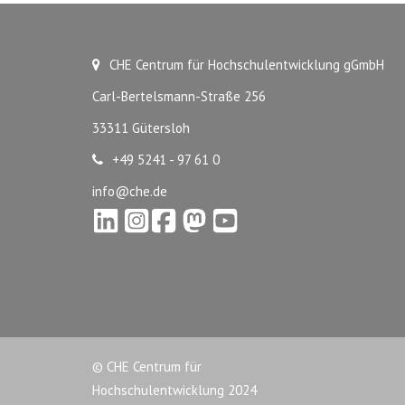
CHE Centrum für Hochschulentwicklung gGmbH
Carl-Bertelsmann-Straße 256
33311 Gütersloh
+49 5241 - 97 61 0
info@che.de
© CHE Centrum für
Hochschulentwicklung 2024