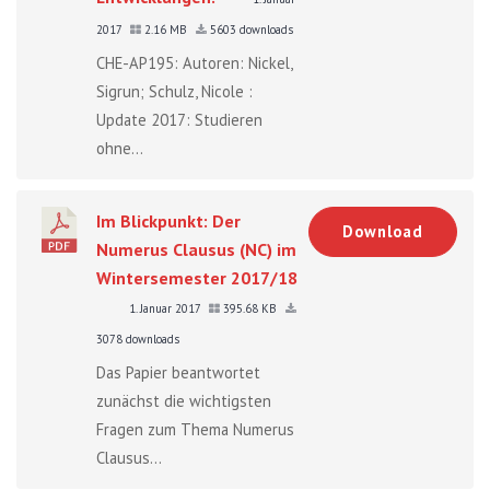
2017
2.16 MB
5603 downloads
CHE-AP195: Autoren: Nickel,
Sigrun; Schulz, Nicole :
Update 2017: Studieren
ohne...
Im Blickpunkt: Der
Download
Numerus Clausus (NC) im
Wintersemester 2017/18
1. Januar 2017
395.68 KB
3078 downloads
Das Papier beantwortet
zunächst die wichtigsten
Fragen zum Thema Numerus
Clausus...