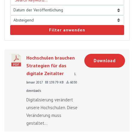
Filter anwenden
Hochschulen brauchen
Download
Strategien für das
digitale Zeitalter
1.
Januar 2017
139.79 KB
6030
downloads
Digitalisierung verändert
unsere Hochschulen. Diese
Veränderung muss
gestaltet...