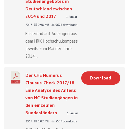
Studienangebotes in
Deutschland zwischen
2014 und 2017
1. Januar
2017
2.98 MB
5625 downloads
Basierend auf Auszügen aus
dem HRK Hochschulkompass,
jeweils zum Mai der Jahre
2014...
Der CHE Numerus
Download
Clausus-Check 2017/18.
Eine Analyse des Anteils
von NC-Studiengängen in
den einzelnen
Bundesländern
1. Januar
2017
1.02 MB
3537 downloads