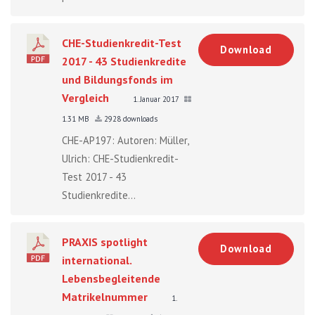
CHE-Studienkredit-Test
Download
2017 - 43 Studienkredite
und Bildungsfonds im
Vergleich
1. Januar 2017
1.31 MB
2928 downloads
CHE-AP197: Autoren: Müller,
Ulrich: CHE-Studienkredit-
Test 2017 - 43
Studienkredite...
PRAXIS spotlight
Download
international.
Lebensbegleitende
Matrikelnummer
1.