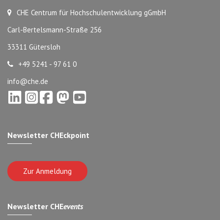
CHE Centrum für Hochschulentwicklung gGmbH
Carl-Bertelsmann-Straße 256
33311 Gütersloh
+49 5241 - 97 61 0
info@che.de
Newsletter CHEckpoint
Zur Anmeldung
Newsletter CHE
events