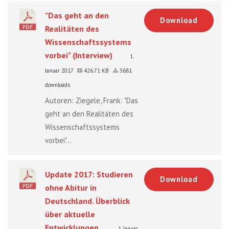
"Das geht an den
Download
Realitäten des
Wissenschaftssystems
vorbei" (Interview)
1.
Januar 2017
426.71 KB
3681
downloads
Autoren: Ziegele, Frank: "Das
geht an den Realitäten des
Wissenschaftssystems
vorbei"...
Update 2017: Studieren
Download
ohne Abitur in
Deutschland. Überblick
über aktuelle
Entwicklungen.
1. Januar