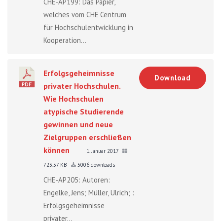
CHE-AP199: Das Papier,
welches vom CHE Centrum
für Hochschulentwicklung in
Kooperation...
Erfolgsgeheimnisse
Download
privater Hochschulen.
Wie Hochschulen
atypische Studierende
gewinnen und neue
Zielgruppen erschließen
können
1. Januar 2017
723.57 KB
5006 downloads
CHE-AP205: Autoren:
Engelke, Jens; Müller, Ulrich; :
Erfolgsgeheimnisse
privater...