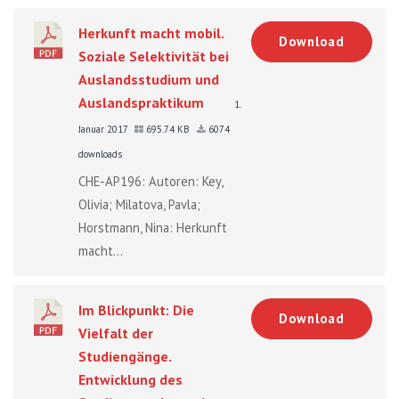
Herkunft macht mobil.
Download
Soziale Selektivität bei
Auslandsstudium und
Auslandspraktikum
1.
Januar 2017
695.74 KB
6074
downloads
CHE-AP196: Autoren: Key,
Olivia; Milatova, Pavla;
Horstmann, Nina: Herkunft
macht...
Im Blickpunkt: Die
Download
Vielfalt der
Studiengänge.
Entwicklung des