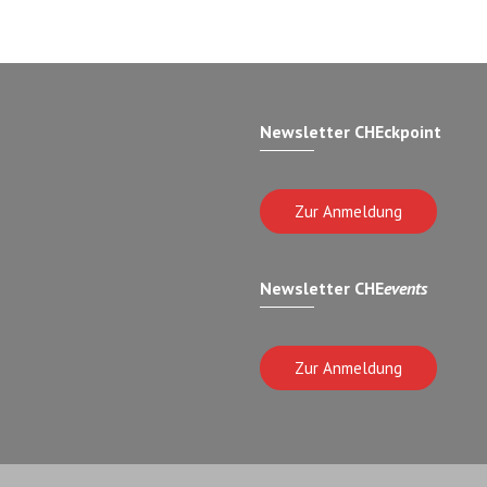
Newsletter CHEckpoint
Zur Anmeldung
Newsletter CHE
events
Zur Anmeldung