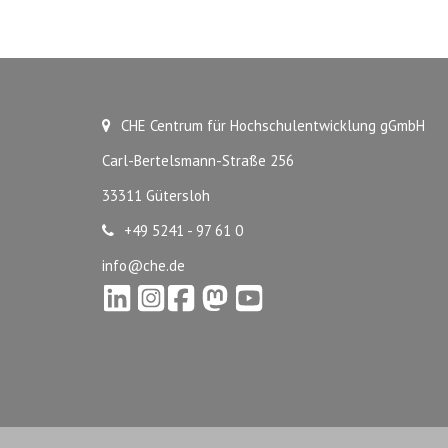
CHE Centrum für Hochschulentwicklung gGmbH
Carl-Bertelsmann-Straße 256
33311 Gütersloh
+49 5241 - 97 61 0
info@che.de