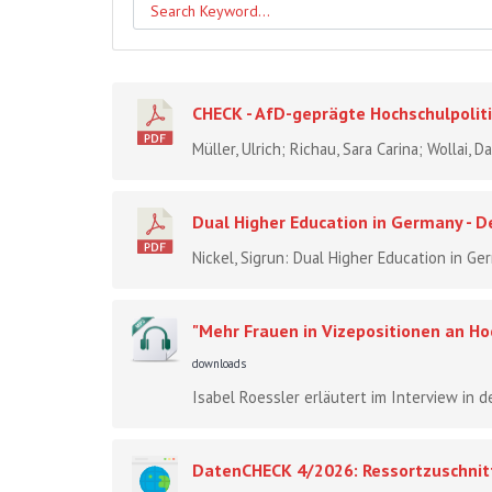
CHECK - AfD-geprägte Hochschulpoliti
Müller, Ulrich; Richau, Sara Carina; Wollai,
Dual Higher Education in Germany - 
Nickel, Sigrun: Dual Higher Education in G
"Mehr Frauen in Vizepositionen an Hoc
downloads
Isabel Roessler erläutert im Interview in d
DatenCHECK 4/2026: Ressortzuschnitt