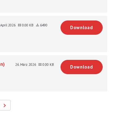
. April 2026
0.00 KB
6490
Download
n)
26. März 2026
0.00 KB
Download