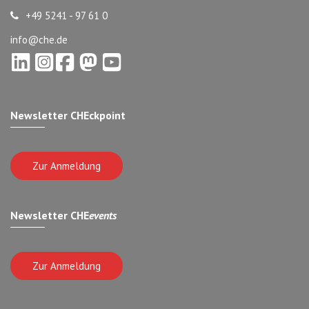
+49 5241 - 97 61 0
info@che.de
Newsletter CHEckpoint
Zur Anmeldung
Newsletter CHE
events
Zur Anmeldung