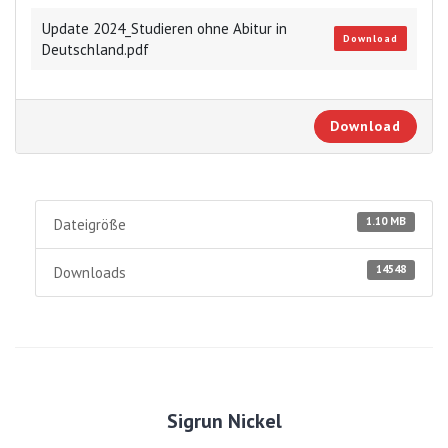
Update 2024_Studieren ohne Abitur in
Download
Deutschland.pdf
Download
1.10 MB
Dateigröße
14548
Downloads
Sigrun Nickel