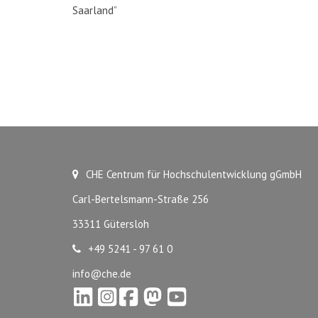
Saarland”
CHE Centrum für Hochschulentwicklung gGmbH
Carl-Bertelsmann-Straße 256
33311 Gütersloh
+49 5241 - 97 61 0
info@che.de