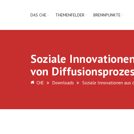
DAS CHE
THEMENFELDER
BRENNPUNKTE
Soziale Innovatione
von Diffusionsproze
CHE
Downloads
Soziale Innovationen aus 