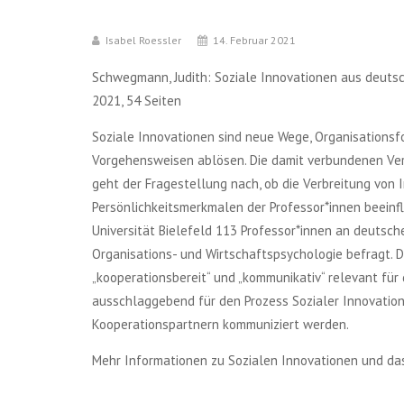
Isabel Roessler
14. Februar 2021
Schwegmann, Judith: Soziale Innovationen aus deutsc
2021, 54 Seiten
Soziale Innovationen sind neue Wege, Organisationsf
Vorgehensweisen ablösen. Die damit verbundenen Verh
geht der Fragestellung nach, ob die Verbreitung von
Persönlichkeitsmerkmalen der Professor*innen beeinf
Universität Bielefeld 113 Professor*innen an deutsch
Organisations- und Wirtschaftspsychologie befragt. Di
„kooperationsbereit“ und „kommunikativ“ relevant für 
ausschlaggebend für den Prozess Sozialer Innovatione
Kooperationspartnern kommuniziert werden.
Mehr Informationen zu Sozialen Innovationen und das