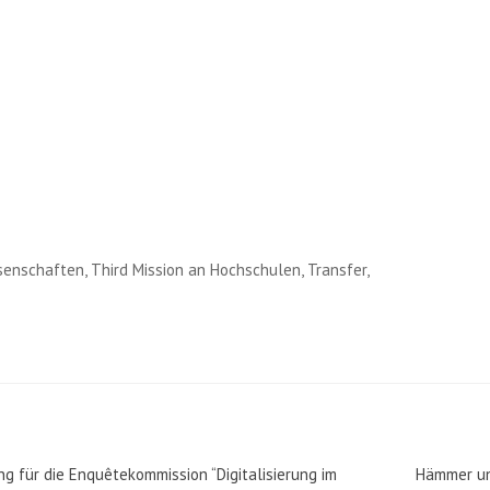
nschaften, Third Mission an Hochschulen, Transfer,
 für die Enquêtekommission “Digitalisierung im
Hämmer u