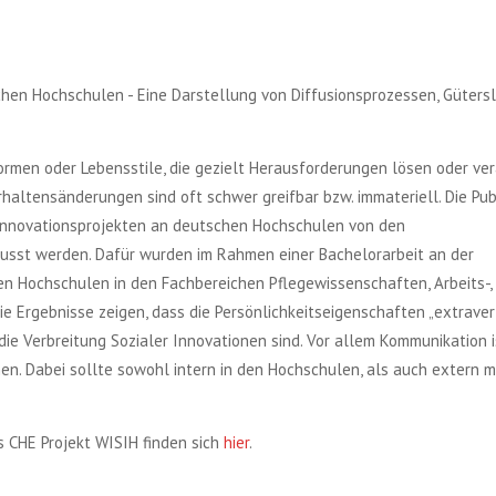
hen Hochschulen - Eine Darstellung von Diffusionsprozessen, Gütersl
ormen oder Lebensstile, die gezielt Herausforderungen lösen oder ver
altensänderungen sind oft schwer greifbar bzw. immateriell. Die Pub
 Innovationsprojekten an deutschen Hochschulen von den
lusst werden. Dafür wurden im Rahmen einer Bachelorarbeit an der
en Hochschulen in den Fachbereichen Pflegewissenschaften, Arbeits-,
e Ergebnisse zeigen, dass die Persönlichkeitseigenschaften „extraverti
die Verbreitung Sozialer Innovationen sind. Vor allem Kommunikation i
n. Dabei sollte sowohl intern in den Hochschulen, als auch extern m
 CHE Projekt WISIH finden sich
hier
.