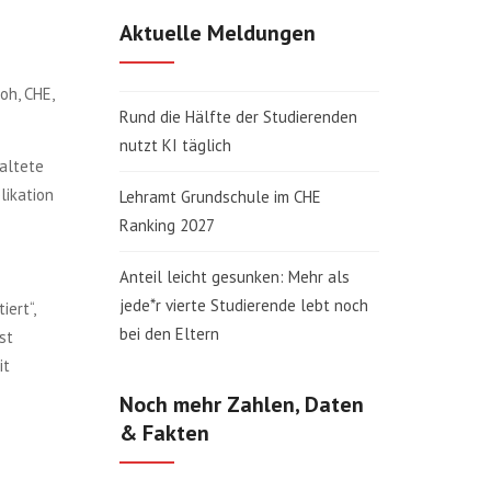
Aktuelle Meldungen
oh, CHE,
Rund die Hälfte der Studierenden
nutzt KI täglich
altete
likation
Lehramt Grundschule im CHE
Ranking 2027
Anteil leicht gesunken: Mehr als
jede*r vierte Studierende lebt noch
ert“,
bei den Eltern
st
it
Noch mehr Zahlen, Daten
& Fakten