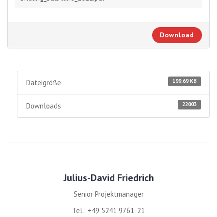
Download
199.69 KB
Dateigröße
22003
Downloads
Julius-David Friedrich
Senior Projektmanager
Tel.: +49 5241 9761-21