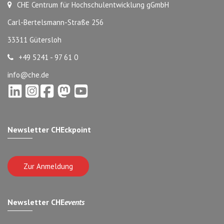
CHE Centrum für Hochschulentwicklung gGmbH
Carl-Bertelsmann-Straße 256
33311 Gütersloh
+49 5241 - 97 61 0
info@che.de
Newsletter CHEckpoint
Zur Anmeldung
Newsletter CHE
events