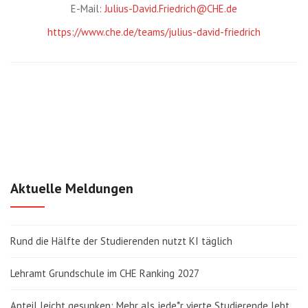
E-Mail:
Julius-David.Friedrich@CHE.de
https://www.che.de/teams/julius-david-friedrich
Aktuelle Meldungen
Rund die Hälfte der Studierenden nutzt KI täglich
Lehramt Grundschule im CHE Ranking 2027
Anteil leicht gesunken: Mehr als jede*r vierte Studierende lebt