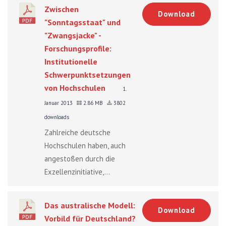
Zwischen
Download
"Sonntagsstaat" und
"Zwangsjacke" -
Forschungsprofile:
Institutionelle
Schwerpunktsetzungen
von Hochschulen
1.
Januar 2013
2.86 MB
3802
downloads
Zahlreiche deutsche
Hochschulen haben, auch
angestoßen durch die
Exzellenzinitiative,...
Das australische Modell:
Download
Vorbild für Deutschland?