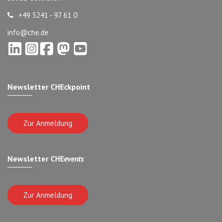
+49 5241 - 97 61 0
info@che.de
Newsletter CHEckpoint
Zur Anmeldung
Newsletter CHE
events
Zur Anmeldung