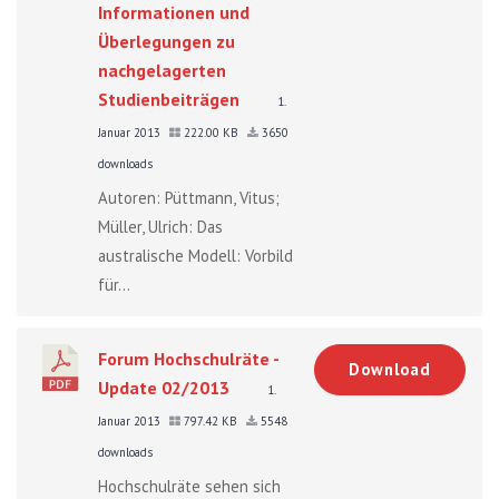
Informationen und
Überlegungen zu
nachgelagerten
Studienbeiträgen
1.
Januar 2013
222.00 KB
3650
downloads
Autoren: Püttmann, Vitus;
Müller, Ulrich: Das
australische Modell: Vorbild
für...
Forum Hochschulräte -
Download
Update 02/2013
1.
Januar 2013
797.42 KB
5548
downloads
Hochschulräte sehen sich