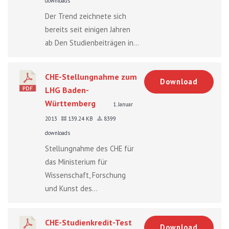
downloads
Der Trend zeichnete sich
bereits seit einigen Jahren
ab Den Studienbeiträgen in...
CHE-Stellungnahme zum
Download
LHG Baden-
Württemberg
1. Januar
2013
139.24 KB
8399
downloads
Stellungnahme des CHE für
das Ministerium für
Wissenschaft, Forschung
und Kunst des...
CHE-Studienkredit-Test
Download