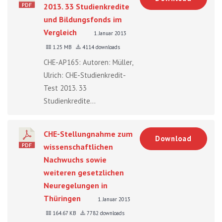
2013. 33 Studienkredite
und Bildungsfonds im
Vergleich
1. Januar 2013
1.25 MB
4114 downloads
CHE-AP165: Autoren: Müller,
Ulrich: CHE-Studienkredit-
Test 2013. 33
Studienkredite...
CHE-Stellungnahme zum
Download
wissenschaftlichen
Nachwuchs sowie
weiteren gesetzlichen
Neuregelungen in
Thüringen
1. Januar 2013
164.67 KB
7782 downloads