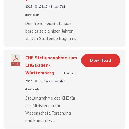
2013
175.19 KB
4761
downloads
Der Trend zeichnete sich
bereits seit einigen Jahren
ab Den Studienbeiträgen in...
CHE-Stellungnahme zum
Download
LHG Baden-
Württemberg
1. Januar
2013
139.24 KB
8476
downloads
Stellungnahme des CHE für
das Ministerium für
Wissenschaft, Forschung
und Kunst des...