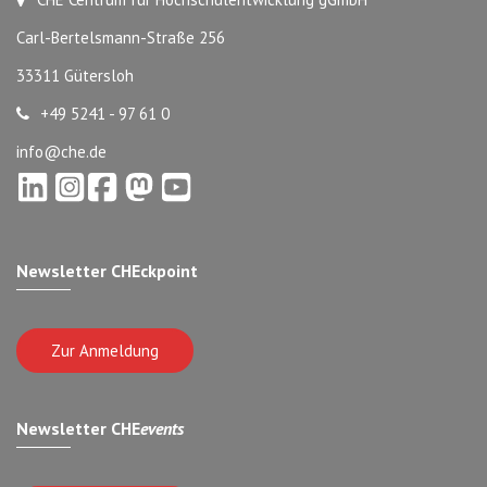
Carl-Bertelsmann-Straße 256
33311 Gütersloh
+49 5241 - 97 61 0
info@che.de
Newsletter CHEckpoint
Zur Anmeldung
Newsletter CHE
events