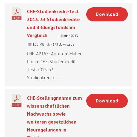
CHE-Studienkredit-Test
Download
2013. 33 Studienkredite
und Bildungsfonds im
Vergleich
1. Januar 2013
1.25 MB
4173 downloads
CHE-AP165: Autoren: Müller,
Ulrich: CHE-Studienkredit-
Test 2013. 33
Studienkredite...
CHE-Stellungnahme zum
Download
wissenschaftlichen
Nachwuchs sowie
weiteren gesetzlichen
Neuregelungen in