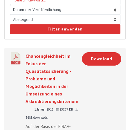
Filter anwenden
Chancengleichheit im
Download
Fokus der
Quaslitätssicherung -
Probleme und
Möglichkeiten in der
Umsetzung eines
Akkreditierungskriteriums
1. Januar 2013
257.77 KB
3688 downloads
Auf der Basis der FIBAA-