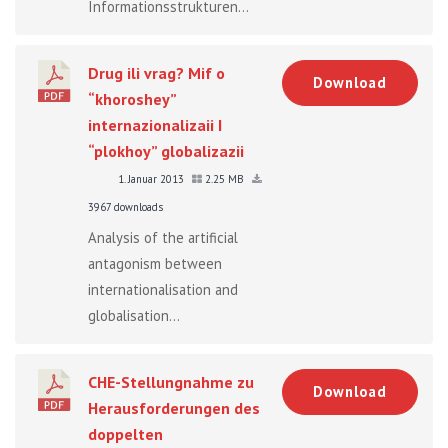
Informationsstrukturen...
Drug ili vrag? Mif o
Download
“khoroshey”
internazionalizaii I
“plokhoy” globalizazii
1. Januar 2013
2.25 MB
3967 downloads
Analysis of the artificial
antagonism between
internationalisation and
globalisation...
CHE-Stellungnahme zu
Download
Herausforderungen des
doppelten