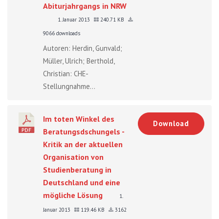
Abiturjahrgangs in NRW
1. Januar 2013
240.71 KB
9066 downloads
Autoren: Herdin, Gunvald;
Müller, Ulrich; Berthold,
Christian: CHE-
Stellungnahme...
Im toten Winkel des
Download
Beratungsdschungels -
Kritik an der aktuellen
Organisation von
Studienberatung in
Deutschland und eine
mögliche Lösung
1.
Januar 2013
119.46 KB
3162