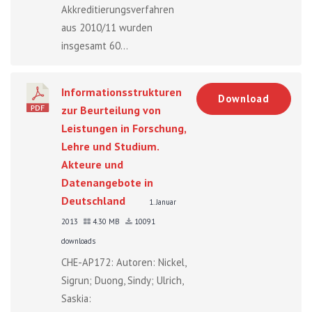
Akkreditierungsverfahren
aus 2010/11 wurden
insgesamt 60...
Informationsstrukturen
Download
zur Beurteilung von
Leistungen in Forschung,
Lehre und Studium.
Akteure und
Datenangebote in
Deutschland
1. Januar
2013
4.30 MB
10091
downloads
CHE-AP172: Autoren: Nickel,
Sigrun; Duong, Sindy; Ulrich,
Saskia: