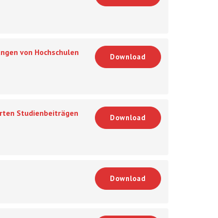
zungen von Hochschulen
Download
rten Studienbeiträgen
Download
Download