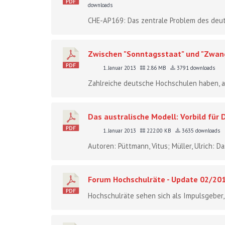
downloads
CHE-AP169: Das zentrale Problem des deut
Zwischen "Sonntagsstaat" und "Zwang
1. Januar 2013
2.86 MB
3791 downloads
Zahlreiche deutsche Hochschulen haben, au
Das australische Modell: Vorbild fü
1. Januar 2013
222.00 KB
3635 downloads
Autoren: Püttmann, Vitus; Müller, Ulrich: Das
Forum Hochschulräte - Update 02/20
Hochschulräte sehen sich als Impulsgeber,