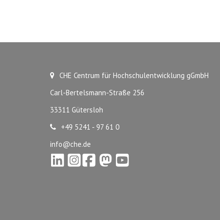
CHE Centrum für Hochschulentwicklung gGmbH
Carl-Bertelsmann-Straße 256
33311 Gütersloh
+49 5241 - 97 61 0
info@che.de