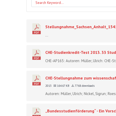
Stellungnahme_Sachsen_Anhalt_154
...
CHE-Studienkredit-Test 2013. 33 Stud
CHE-AP165: Autoren: Müller, Ulrich: CHE-St
CHE-Stellungnahme zum wissenschaft
2013
164.67 KB
7768 downloads
Autoren: Müller, Ulrich; Nickel, Sigrun; Ro
„Bundesstudienförderung“ - Ein Vorsc