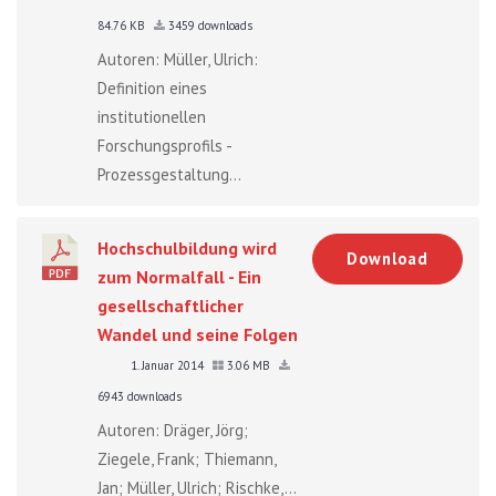
84.76 KB
3459 downloads
Autoren: Müller, Ulrich:
Definition eines
institutionellen
Forschungsprofils -
Prozessgestaltung...
Hochschulbildung wird
Download
zum Normalfall - Ein
gesellschaftlicher
Wandel und seine Folgen
1. Januar 2014
3.06 MB
6943 downloads
Autoren: Dräger, Jörg;
Ziegele, Frank; Thiemann,
Jan; Müller, Ulrich; Rischke,...