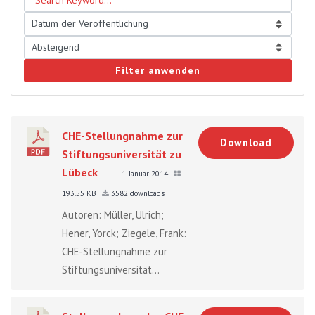
Filter anwenden
CHE-Stellungnahme zur
Download
Stiftungsuniversität zu
Lübeck
1. Januar 2014
193.55 KB
3582 downloads
Autoren: Müller, Ulrich;
Hener, Yorck; Ziegele, Frank:
CHE-Stellungnahme zur
Stiftungsuniversität...