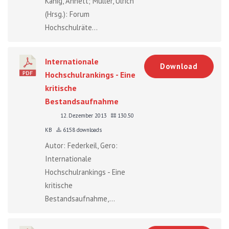
Kanig, Annett; Müller, Ulrich
(Hrsg.): Forum
Hochschulräte...
Internationale
Download
Hochschulrankings - Eine
kritische
Bestandsaufnahme
12. Dezember 2013
130.50
KB
6158 downloads
Autor: Federkeil, Gero:
Internationale
Hochschulrankings - Eine
kritische
Bestandsaufnahme,...