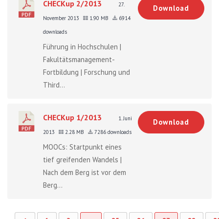
CHECKup 2/2013
27.
Download
November 2013
1.90 MB
6914
downloads
Führung in Hochschulen |
Fakultätsmanagement-
Fortbildung | Forschung und
Third...
CHECKup 1/2013
1. Juni
Download
2013
2.28 MB
7286 downloads
MOOCs: Startpunkt eines
tief greifenden Wandels |
Nach dem Berg ist vor dem
Berg...