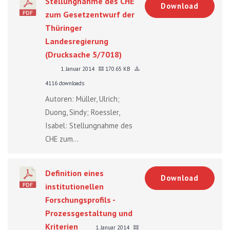
Stellungnahme des CHE
Download
zum Gesetzentwurf der
Thüringer
Landesregierung
(Drucksache 5/7018)
1. Januar 2014
170.65 KB
4116 downloads
Autoren: Müller, Ulrich;
Duong, Sindy; Roessler,
Isabel: Stellungnahme des
CHE zum...
Definition eines
Download
institutionellen
Forschungsprofils -
Prozessgestaltung und
Kriterien
1. Januar 2014