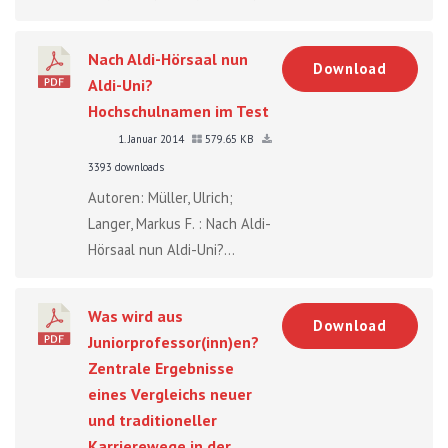
Nach Aldi-Hörsaal nun
Download
Aldi-Uni?
Hochschulnamen im Test
1. Januar 2014
579.65 KB
3393 downloads
Autoren: Müller, Ulrich;
Langer, Markus F. : Nach Aldi-
Hörsaal nun Aldi-Uni?...
Was wird aus
Download
Juniorprofessor(inn)en?
Zentrale Ergebnisse
eines Vergleichs neuer
und traditioneller
Karrierewege in der