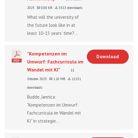
2025
0.00 KB
5513 downloads
What will the university of
the future look like in at
least 10-15 years’ time?...
"Kompetenzen im
Download
Umwurf: Fachcurricula im
Wandel mit KI"
13.
Oktober 2025
1.10 MB
11151
downloads
Budde, Jannica:
"Kompetenzen im Umwurf:
Fachcurricula im Wandel mit
KI" in strategie...