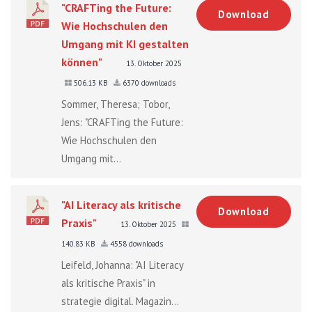
"CRAFTing the Future:
Download
Wie Hochschulen den
Umgang mit KI gestalten
können"
13. Oktober 2025
506.13 KB
6370 downloads
Sommer, Theresa; Tobor,
Jens: "CRAFTing the Future:
Wie Hochschulen den
Umgang mit...
"AI Literacy als kritische
Download
Praxis"
13. Oktober 2025
140.83 KB
4558 downloads
Leifeld, Johanna: "AI Literacy
als kritische Praxis" in
strategie digital. Magazin...