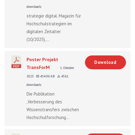
downloads
strategie digital. Magazin für
Hochschulstrategien im
digitalen Zeitalter
(10/2025),...
Poster Projekt
Download
TransForM
1. Oktober
2025
434.96 KB
4561
downloads
Die Publikation
„Verbesserung des
Wissenstransfers zwischen
Hochschulforschung...