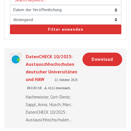
Filter anwenden
DatenCHECK 10/2025:
Download
Austauschhochschulen
deutscher Universitäten
und HAW
22. Oktober 2025
0.00 KB
4112 downloads
Hachmeister, Cort-Denis;
Sappl, Anna; Hüsch, Marc:
DatenCHECK 10/2025:
Austauschhochschulen...