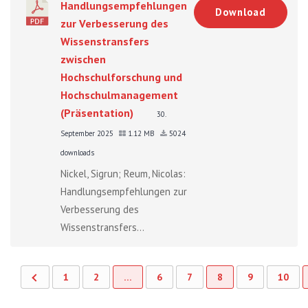
Handlungsempfehlungen
Download
zur Verbesserung des
Wissenstransfers
zwischen
Hochschulforschung und
Hochschulmanagement
(Präsentation)
30.
September 2025
1.12 MB
5024
downloads
Nickel, Sigrun; Reum, Nicolas:
Handlungsempfehlungen zur
Verbesserung des
Wissenstransfers...
1
2
…
6
7
8
9
10