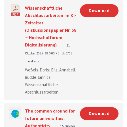
Wissenschaftliche
Download
Abschlussarbeiten im KI-
Zeitalter
(Diskussionspapier Nr. 38
– Hochschulforum
Digitalisierung)
21.
Oktober 2025
0.00 KB
6755
downloads
Weßels, Doris; Bils, Annabell;
Budde, Jannica:
Wissenschaftliche
Abschlussarbeiten...
The common ground for
Download
future universities:
Authenticity
16. Oktober