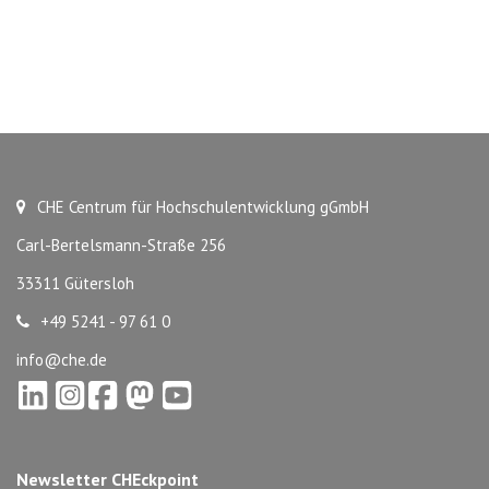
CHE Centrum für Hochschulentwicklung gGmbH
Carl-Bertelsmann-Straße 256
33311 Gütersloh
+49 5241 - 97 61 0
info@che.de
Newsletter CHEckpoint