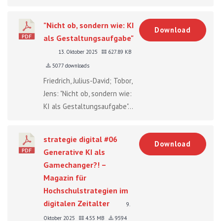
"Nicht ob, sondern wie: KI
Download
als Gestaltungsaufgabe"
13. Oktober 2025
627.89 KB
5077 downloads
Friedrich, Julius-David; Tobor,
Jens: "Nicht ob, sondern wie:
KI als Gestaltungsaufgabe"...
strategie digital #06
Download
Generative KI als
Gamechanger?! –
Magazin für
Hochschulstrategien im
digitalen Zeitalter
9.
Oktober 2025
4.55 MB
9594