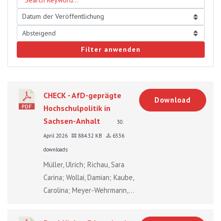
Filter anwenden
CHECK - AfD-geprägte
Download
Hochschulpolitik in
Sachsen-Anhalt
30.
April 2026
884.32 KB
6536
downloads
Müller, Ulrich; Richau, Sara
Carina; Wollai, Damian; Kaube,
Carolina; Meyer-Wehrmann,...