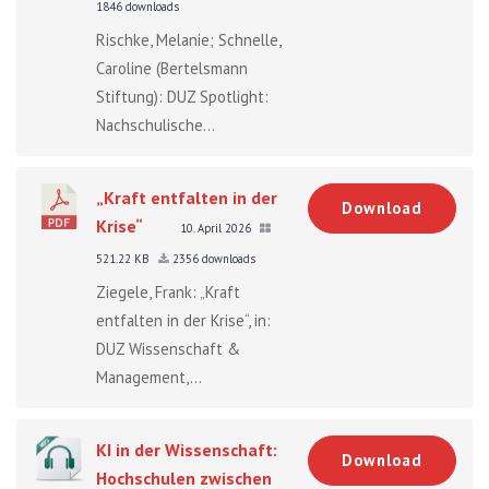
1846 downloads
Rischke, Melanie; Schnelle,
Caroline (Bertelsmann
Stiftung): DUZ Spotlight:
Nachschulische...
„Kraft entfalten in der
Download
Krise“
10. April 2026
521.22 KB
2356 downloads
Ziegele, Frank: „Kraft
entfalten in der Krise“, in:
DUZ Wissenschaft &
Management,...
KI in der Wissenschaft:
Download
Hochschulen zwischen