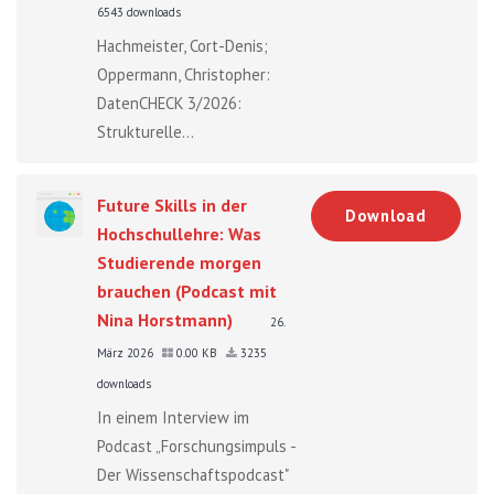
6543 downloads
Hachmeister, Cort-Denis;
Oppermann, Christopher:
DatenCHECK 3/2026:
Strukturelle...
Future Skills in der
Download
Hochschullehre: Was
Studierende morgen
brauchen (Podcast mit
Nina Horstmann)
26.
März 2026
0.00 KB
3235
downloads
In einem Interview im
Podcast „Forschungsimpuls -
Der Wissenschaftspodcast"