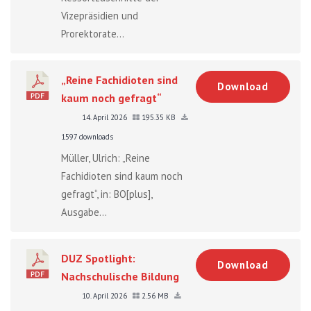
Vizepräsidien und
Prorektorate...
„Reine Fachidioten sind
Download
kaum noch gefragt“
14. April 2026
195.35 KB
1597 downloads
Müller, Ulrich: „Reine
Fachidioten sind kaum noch
gefragt“, in: BO[plus],
Ausgabe...
DUZ Spotlight:
Download
Nachschulische Bildung
10. April 2026
2.56 MB