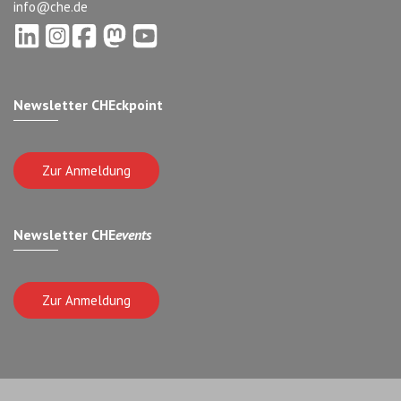
info@che.de
Newsletter CHEckpoint
Zur Anmeldung
Newsletter CHE
events
Zur Anmeldung