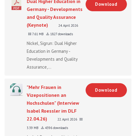
Dual Higher Education in
Download
Germany - Developments
and Quality Assurance
(Keynote)
24. April 2026
7.61 MB
1827 downloads
Nickel, Sigrun: Dual Higher
Education in Germany -
Developments and Quality
Assurance,...
"Mehr Frauen in
Download
Vizepositionen an
Hochschulen" (Interview
Isabel Roessler im DLF
22.04.26)
22. April 2026
3.39 MB
4396 downloads