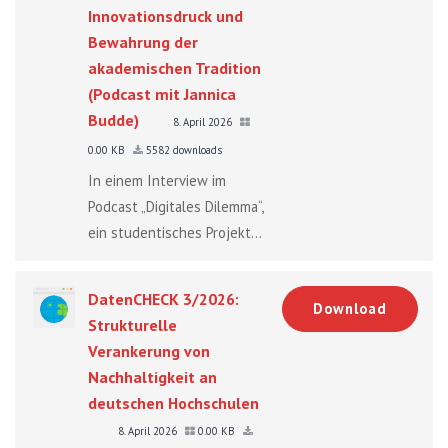
Innovationsdruck und
Bewahrung der
akademischen Tradition
(Podcast mit Jannica
Budde)
8. April 2026
0.00 KB
5582 downloads
In einem Interview im
Podcast „Digitales Dilemma“,
ein studentisches Projekt...
DatenCHECK 3/2026:
Download
Strukturelle
Verankerung von
Nachhaltigkeit an
deutschen Hochschulen
8. April 2026
0.00 KB