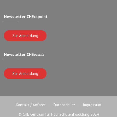
Newsletter CHEckpoint
Zur Anmeldung
Newsletter CHE
events
Zur Anmeldung
Kontakt / Anfahrt
Datenschutz
Impressum
© CHE Centrum für Hochschulentwicklung 2024