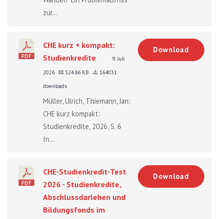
zur...
CHE kurz + kompakt:
Download
Studienkredite
9. Juli
2026
324.86 KB
164031
downloads
Müller, Ulrich, Thiemann, Jan:
CHE kurz kompakt:
Studienkredite, 2026, S. 6
In...
CHE-Studienkredit-Test
Download
2026 - Studienkredite,
Abschlussdarlehen und
Bildungsfonds im