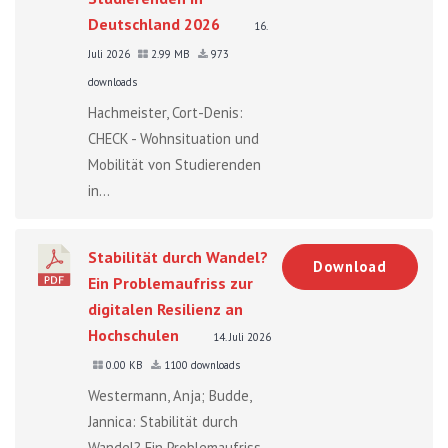
Deutschland 2026
16.
Juli 2026
2.99 MB
973
downloads
Hachmeister, Cort-Denis:
CHECK - Wohnsituation und
Mobilität von Studierenden
in...
Stabilität durch Wandel?
Download
Ein Problemaufriss zur
digitalen Resilienz an
Hochschulen
14. Juli 2026
0.00 KB
1100 downloads
Westermann, Anja; Budde,
Jannica: Stabilität durch
Wandel? Ein Problemaufriss