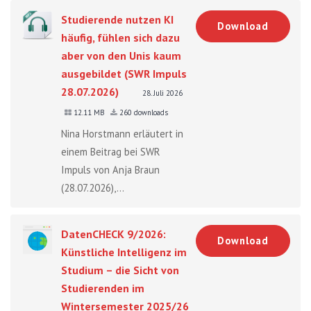
Studierende nutzen KI
Download
häufig, fühlen sich dazu
aber von den Unis kaum
ausgebildet (SWR Impuls
28.07.2026)
28. Juli 2026
12.11 MB
260 downloads
Nina Horstmann erläutert in
einem Beitrag bei SWR
Impuls von Anja Braun
(28.07.2026),...
DatenCHECK 9/2026:
Download
Künstliche Intelligenz im
Studium – die Sicht von
Studierenden im
Wintersemester 2025/26