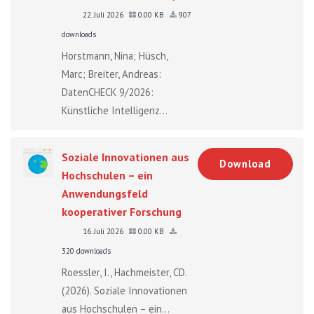
22. Juli 2026
0.00 KB
907
downloads
Horstmann, Nina; Hüsch,
Marc; Breiter, Andreas:
DatenCHECK 9/2026:
Künstliche Intelligenz...
Soziale Innovationen aus
Download
Hochschulen – ein
Anwendungsfeld
kooperativer Forschung
16. Juli 2026
0.00 KB
320 downloads
Roessler, I., Hachmeister, CD.
(2026). Soziale Innovationen
aus Hochschulen – ein...