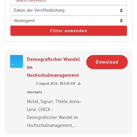
Filter anwenden
Demografischer Wandel
Download
im
Hochschulmanagement
5. August 2026
0.00 KB
downloads
Nickel, Sigrun; Thiele, Anna-
Lena: CHECK -
Demografischer Wandel im
Hochschulmanagement,...