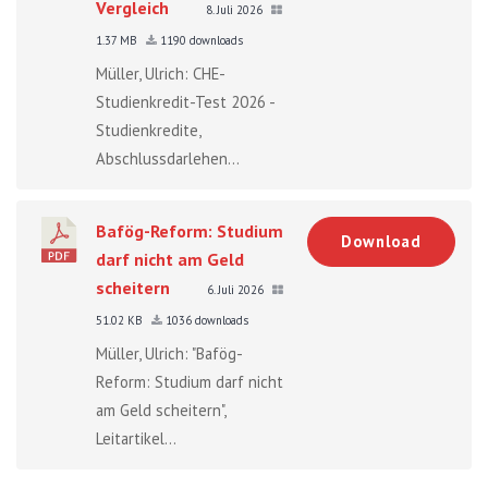
Vergleich
8. Juli 2026
1.37 MB
1190 downloads
Müller, Ulrich: CHE-
Studienkredit-Test 2026 -
Studienkredite,
Abschlussdarlehen...
Bafög-Reform: Studium
Download
darf nicht am Geld
scheitern
6. Juli 2026
51.02 KB
1036 downloads
Müller, Ulrich: "Bafög-
Reform: Studium darf nicht
am Geld scheitern",
Leitartikel...