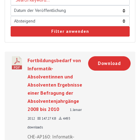
Filter anwenden
Fortbildungsbedarf von
Download
Informatik-
Absolventinnen und
Absolventen Ergebnisse
einer Befragung der
Absolventenjahrgänge
2008 bis 2010
1. Januar
2012
147.27 KB
4493
downloads
CHE-AP160: Informatik-