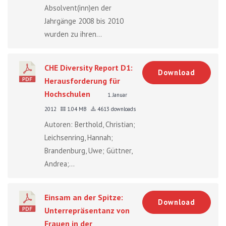
Absolvent(inn)en der
Jahrgänge 2008 bis 2010
wurden zu ihren...
CHE Diversity Report D1:
Download
Herausforderung für
Hochschulen
1. Januar
2012
1.04 MB
4613 downloads
Autoren: Berthold, Christian;
Leichsenring, Hannah;
Brandenburg, Uwe; Güttner,
Andrea;...
Einsam an der Spitze:
Download
Unterrepräsentanz von
Frauen in der