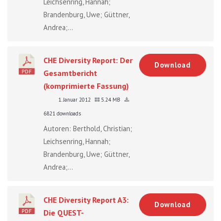
Leichsenring, Hannah;
Brandenburg, Uwe; Güttner,
Andrea;...
CHE Diversity Report: Der
Download
Gesamtbericht
(komprimierte Fassung)
1. Januar 2012
5.24 MB
6821 downloads
Autoren: Berthold, Christian;
Leichsenring, Hannah;
Brandenburg, Uwe; Güttner,
Andrea;...
CHE Diversity Report A3:
Download
Die QUEST-