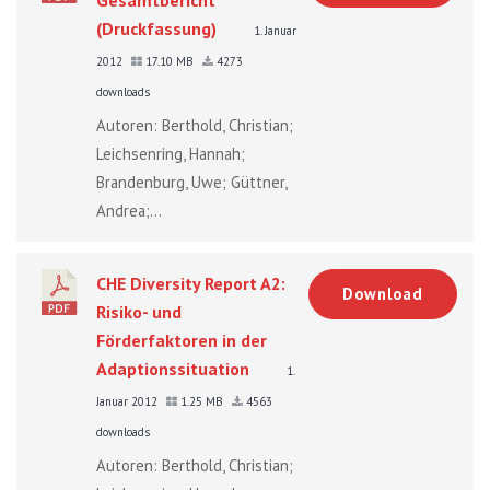
(Druckfassung)
1. Januar
2012
17.10 MB
4273
downloads
Autoren: Berthold, Christian;
Leichsenring, Hannah;
Brandenburg, Uwe; Güttner,
Andrea;...
CHE Diversity Report A2:
Download
Risiko- und
Förderfaktoren in der
Adaptionssituation
1.
Januar 2012
1.25 MB
4563
downloads
Autoren: Berthold, Christian;