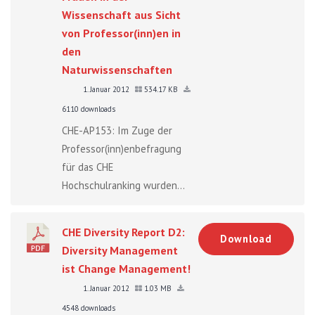
Wissenschaft aus Sicht
von Professor(inn)en in
den
Naturwissenschaften
1. Januar 2012
534.17 KB
6110 downloads
CHE-AP153: Im Zuge der
Professor(inn)enbefragung
für das CHE
Hochschulranking wurden...
CHE Diversity Report D2:
Download
Diversity Management
ist Change Management!
1. Januar 2012
1.03 MB
4548 downloads