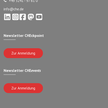
+49 5241 - 97 61 0
info@che.de
Newsletter CHEckpoint
Zur Anmeldung
Newsletter CHE
events
Zur Anmeldung