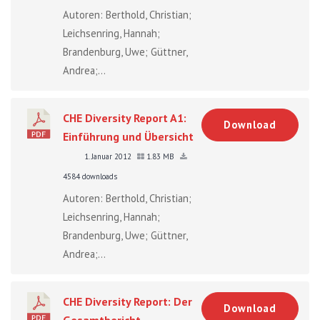
Autoren: Berthold, Christian;
Leichsenring, Hannah;
Brandenburg, Uwe; Güttner,
Andrea;...
CHE Diversity Report A1:
Download
Einführung und Übersicht
1. Januar 2012
1.83 MB
4584 downloads
Autoren: Berthold, Christian;
Leichsenring, Hannah;
Brandenburg, Uwe; Güttner,
Andrea;...
CHE Diversity Report: Der
Download
Gesamtbericht