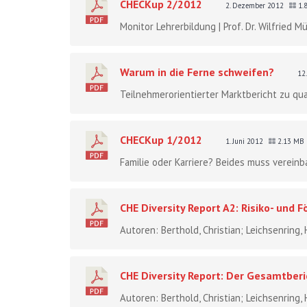
CHECKup 2/2012
2. Dezember 2012
1.
Monitor Lehrerbildung | Prof. Dr. Wilfried M
Warum in die Ferne schweifen?
12
Teilnehmerorientierter Marktbericht zu qu
CHECKup 1/2012
1. Juni 2012
2.13 MB
Familie oder Karriere? Beides muss vereinba
CHE Diversity Report A2: Risiko- und 
Autoren: Berthold, Christian; Leichsenring,
CHE Diversity Report: Der Gesamtber
Autoren: Berthold, Christian; Leichsenring,