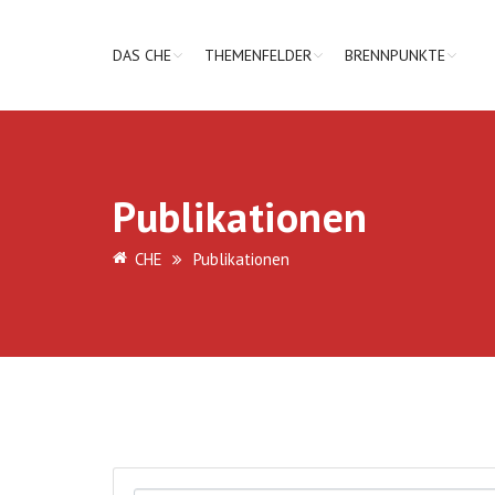
DAS CHE
THEMENFELDER
BRENNPUNKTE
Publikationen
CHE
Publikationen