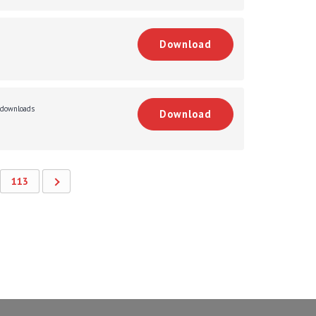
Download
downloads
Download
113