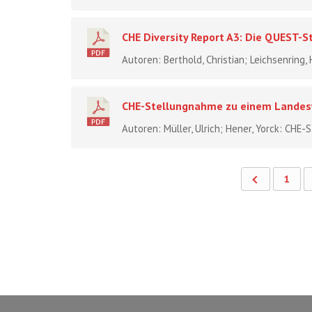
CHE Diversity Report A3: Die QUEST-
Autoren: Berthold, Christian; Leichsenring,
CHE-Stellungnahme zu einem Landesw
Autoren: Müller, Ulrich; Hener, Yorck: CH
1