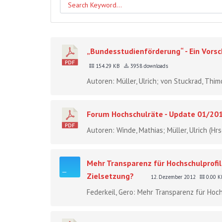
„Bundesstudienförderung“ - Ein Vorsc
154.29 KB
3958 downloads
Autoren: Müller, Ulrich; von Stuckrad, Thim
Forum Hochschulräte - Update 01/20
Autoren: Winde, Mathias; Müller, Ulrich (Hr
Mehr Transparenz für Hochschulprofi
Zielsetzung?
12. Dezember 2012
0.00 
Federkeil, Gero: Mehr Transparenz für Hoc