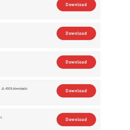
Download
Download
Download
4508 downloads
Download
ds
Download