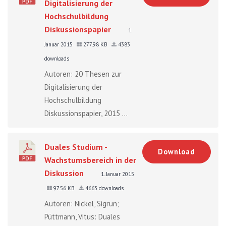
Digitalisierung der
Hochschulbildung
Diskussionspapier
1.
Januar 2015
277.98 KB
4383
downloads
Autoren: 20 Thesen zur
Digitalisierung der
Hochschulbildung
Diskussionspapier, 2015 ...
Duales Studium -
Download
Wachstumsbereich in der
Diskussion
1. Januar 2015
97.56 KB
4663 downloads
Autoren: Nickel, Sigrun;
Püttmann, Vitus: Duales