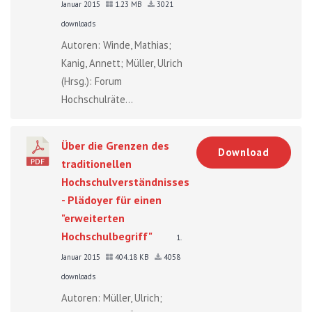
Januar 2015
1.23 MB
3021
downloads
Autoren: Winde, Mathias;
Kanig, Annett; Müller, Ulrich
(Hrsg.): Forum
Hochschulräte...
Über die Grenzen des
Download
traditionellen
Hochschulverständnisses
- Plädoyer für einen
"erweiterten
Hochschulbegriff"
1.
Januar 2015
404.18 KB
4058
downloads
Autoren: Müller, Ulrich;