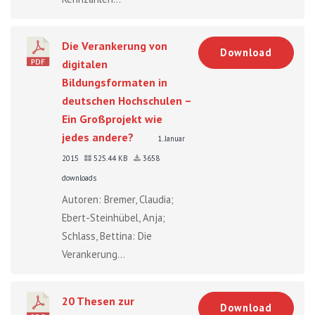
Die Verankerung von
Download
digitalen
Bildungsformaten in
deutschen Hochschulen –
Ein Großprojekt wie
jedes andere?
1. Januar
2015
525.44 KB
3658
downloads
Autoren: Bremer, Claudia;
Ebert-Steinhübel, Anja;
Schlass, Bettina: Die
Verankerung...
20 Thesen zur
Download