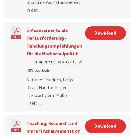
Studium - Wachstumsbereich
in der...
E-Assessments als
Download
Herausforderung -
Handlungsempfehlungen
für die Hochschulpolitik
1. Januar 2015
664.72 KB
4379 downloads
Autoren: Friedrich, Julius-
David; Handke, Jürgen;
Loviscach, Jörn; Müller-
Eiselt,...
Teaching, Research and
Download
more?! Achievements of