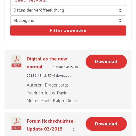
Filter anwenden
Digital as the new
Download
normal
1. Januar 2015
221.59 KB
5749 downloads
Autoren: Dräger, Jörg;
Friedrich, Julius-David;
Müller-Eiselt, Ralph: Digital...
Forum Hochschulräte -
Download
Update 02/2015
1.