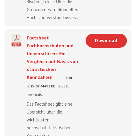
Bischof, Lukas: Über die
Grenzen des traditionellen
Hochschulverständnisses...
Factsheet
Download
Fachhochschulen und
Universitäten: Ein
Vergleich auf Basis von
statistischen
Kennzahlen
1. Januar
2015
444.92 KB
2811
downloads
Das Factsheet gibt eine
Übersicht über die
wichtigsten
hochschulstatistischen
Kennzahlen...