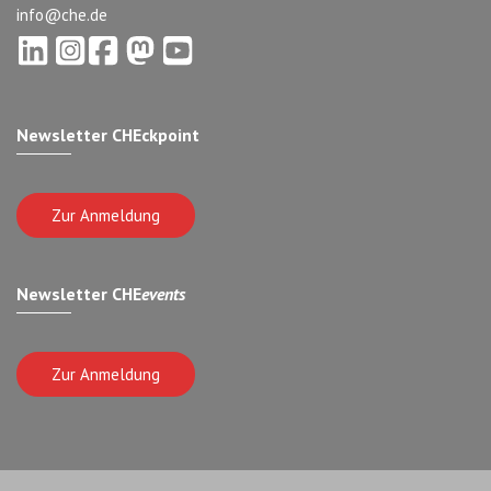
info@che.de
Newsletter CHEckpoint
Zur Anmeldung
Newsletter CHE
events
Zur Anmeldung