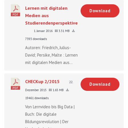
Lernen mit digitalen
Download
Medien aus
Studierendenperspektive
1. Januar 2016
3.31 MB
7393 downloads
Autoren: Friedrich, Julius-
David; Persike, Malte : Lernen
mit digitalen Medien aus...
CHECKup 2/2015
22.
Download
Dezember 2015
1.65 MB
19461 downloads
Von Lernvideo bis Big Data |
Buch: Die digitale
Bildungsrevolution | Der