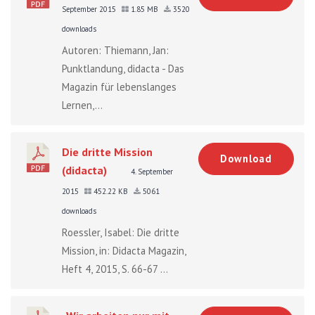
September 2015
1.85 MB
3520
downloads
Autoren: Thiemann, Jan:
Punktlandung, didacta - Das
Magazin für lebenslanges
Lernen,...
Die dritte Mission
Download
(didacta)
4. September
2015
452.22 KB
5061
downloads
Roessler, Isabel: Die dritte
Mission, in: Didacta Magazin,
Heft 4, 2015, S. 66-67 ...