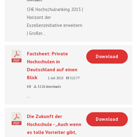
CHE Hochschulranking 2015 |
Horizont der
Exzellenzinitiative erweitern
| Großer...
Factsheet: Private
Download
Hochschulen in
Deutschland auf einen
Blick
1. Juli 2015
522.77
KB
3218 downloads
...
Die Zukunft der
Download
Hochschule - „Auch wenn
es tolle Vorreiter gibt,