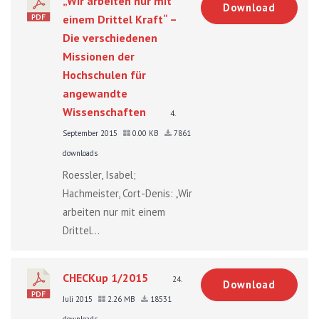
„Wir arbeiten nur mit
Download
einem Drittel Kraft“ –
Die verschiedenen
Missionen der
Hochschulen für
angewandte
Wissenschaften
4.
September 2015
0.00 KB
7861
downloads
Roessler, Isabel;
Hachmeister, Cort-Denis: „Wir
arbeiten nur mit einem
Drittel...
CHECKup 1/2015
24.
Download
Juli 2015
2.26 MB
18531
downloads