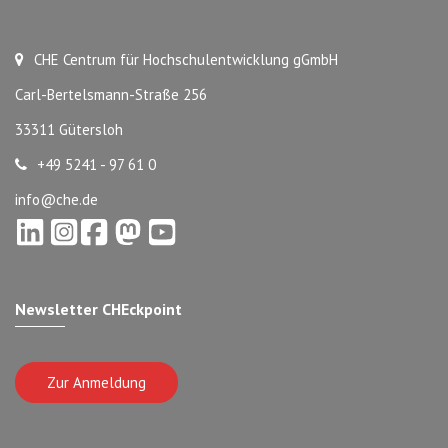
CHE Centrum für Hochschulentwicklung gGmbH
Carl-Bertelsmann-Straße 256
33311 Gütersloh
+49 5241 - 97 61 0
info@che.de
Newsletter CHEckpoint
Zur Anmeldung