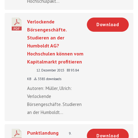
Hochschulpakt...
Verlockende
Download
Börsengeschäfte.
Studieren an der
Humboldt AG?
Hochschulen können vom
Kapitalmarkt profitieren
12. Dezember 2015
93.84
KB
3385 downloads
Autoren: Müller, Ulrich:
Verlockende
Börsengeschäfte. Studieren
an der Humboldt...
Punktlandung
9.
Download