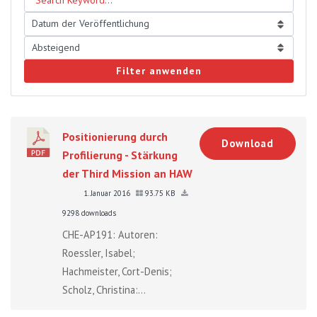
Filter anwenden
Positionierung durch
Download
Profilierung - Stärkung
der Third Mission an HAW
1. Januar 2016
93.75 KB
9298 downloads
CHE-AP191: Autoren:
Roessler, Isabel;
Hachmeister, Cort-Denis;
Scholz, Christina:...