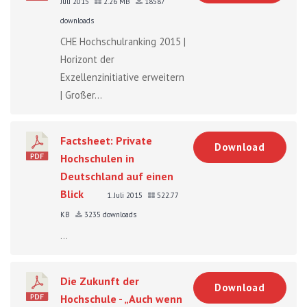
Juli 2015
2.26 MB
18587
downloads
CHE Hochschulranking 2015 |
Horizont der
Exzellenzinitiative erweitern
| Großer...
Factsheet: Private
Download
Hochschulen in
Deutschland auf einen
Blick
1. Juli 2015
522.77
KB
3235 downloads
...
Die Zukunft der
Download
Hochschule - „Auch wenn