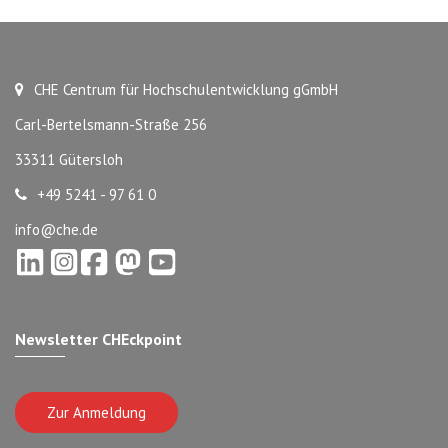
CHE Centrum für Hochschulentwicklung gGmbH
Carl-Bertelsmann-Straße 256
33311 Gütersloh
+49 5241 - 97 61 0
info@che.de
Newsletter CHEckpoint
Zur Anmeldung