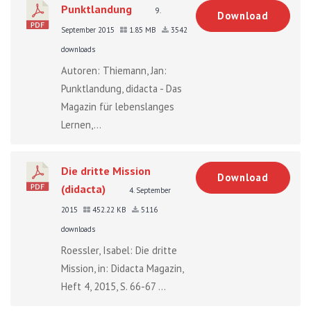
Punktlandung
9.
Download
September 2015
1.85 MB
3542
downloads
Autoren: Thiemann, Jan:
Punktlandung, didacta - Das
Magazin für lebenslanges
Lernen,...
Die dritte Mission
Download
(didacta)
4. September
2015
452.22 KB
5116
downloads
Roessler, Isabel: Die dritte
Mission, in: Didacta Magazin,
Heft 4, 2015, S. 66-67 ...