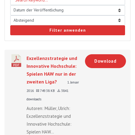
Filter anwenden
Exzellenzstrategie und
Download
Innovative Hochschule:
Spielen HAW nur in der
zweiten Liga?
1. Januar
2016
749.38 KB
3841
downloads
Autoren: Müller, Ulrich:
Exzellenzstrategie und
Innovative Hochschule:
Spielen HAW...