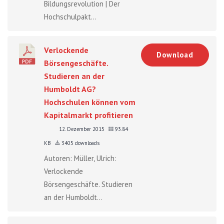
Bildungsrevolution | Der
Hochschulpakt...
Verlockende
Download
Börsengeschäfte.
Studieren an der
Humboldt AG?
Hochschulen können vom
Kapitalmarkt profitieren
12. Dezember 2015
93.84
KB
3405 downloads
Autoren: Müller, Ulrich:
Verlockende
Börsengeschäfte. Studieren
an der Humboldt...