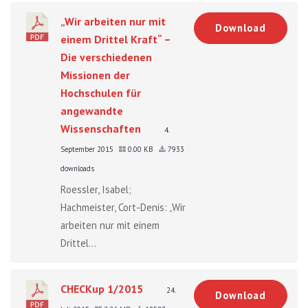
„Wir arbeiten nur mit
Download
einem Drittel Kraft“ –
Die verschiedenen
Missionen der
Hochschulen für
angewandte
Wissenschaften
4.
September 2015
0.00 KB
7933
downloads
Roessler, Isabel;
Hachmeister, Cort-Denis: „Wir
arbeiten nur mit einem
Drittel...
CHECKup 1/2015
24.
Download