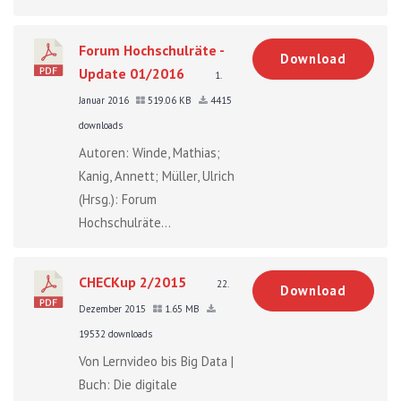
Forum Hochschulräte -
Download
Update 01/2016
1.
Januar 2016
519.06 KB
4415
downloads
Autoren: Winde, Mathias;
Kanig, Annett; Müller, Ulrich
(Hrsg.): Forum
Hochschulräte...
CHECKup 2/2015
22.
Download
Dezember 2015
1.65 MB
19532 downloads
Von Lernvideo bis Big Data |
Buch: Die digitale