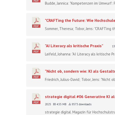
Budde, Jannica: "Kompetenzen im Umwurf: Fac
"CRAFTing the Future: Wie Hochschul
Sommer, Theresa; Tobor, Jens: "CRAFTing t
"AI Literacy als kritische Praxis"
13
Leifeld, Johanna: "AI Literacy als kritische Pr
"Nicht ob, sondern wie: KI als Gesta
Friedrich, Julius-David; Tobor, Jens: "Nicht 
strategie digital #06 Generative KI 
2025
4.55 MB
9573 downloads
strategie digital. Magazin für Hochschulstra