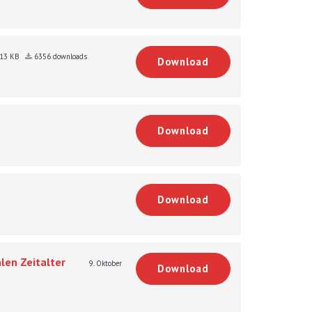
.13 KB
6356 downloads
Download
Download
Download
len Zeitalter
9. Oktober
Download