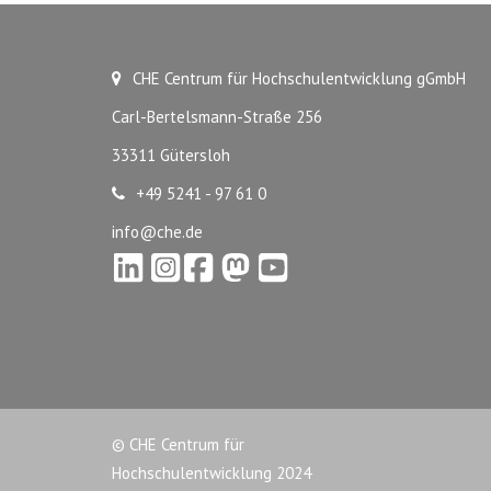
CHE Centrum für Hochschulentwicklung gGmbH
Carl-Bertelsmann-Straße 256
33311 Gütersloh
+49 5241 - 97 61 0
info@che.de
© CHE Centrum für
Hochschulentwicklung 2024