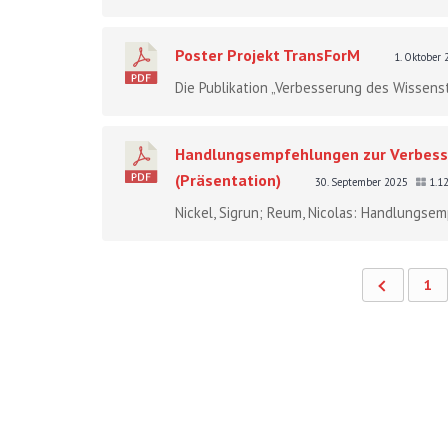
Poster Projekt TransForM
1. Oktober
Die Publikation „Verbesserung des Wissens
Handlungsempfehlungen zur Verbess
(Präsentation)
30. September 2025
1.1
Nickel, Sigrun; Reum, Nicolas: Handlungse
1