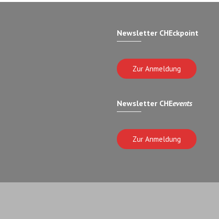
Newsletter CHEckpoint
Zur Anmeldung
Newsletter CHE
events
Zur Anmeldung