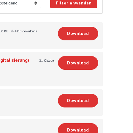
Filter anwenden
.00 KB
4110 downloads
Download
gitalisierung)
21. Oktober
Download
Download
Download