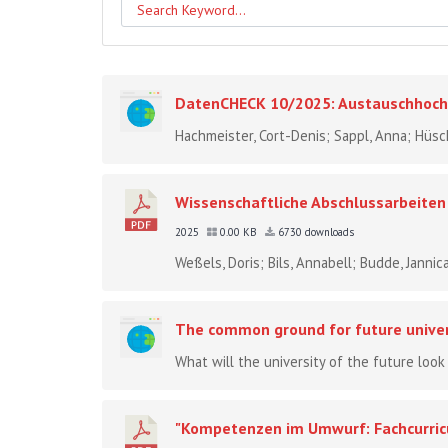
DatenCHECK 10/2025: Austauschhochs
Hachmeister, Cort-Denis; Sappl, Anna; Hüs
Wissenschaftliche Abschlussarbeiten i
2025
0.00 KB
6730 downloads
Weßels, Doris; Bils, Annabell; Budde, Janni
The common ground for future univers
What will the university of the future look l
"Kompetenzen im Umwurf: Fachcurricu