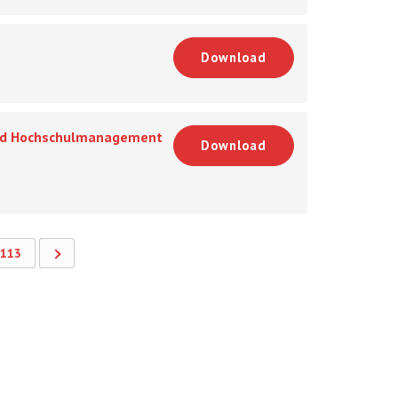
Download
und Hochschulmanagement
Download
113