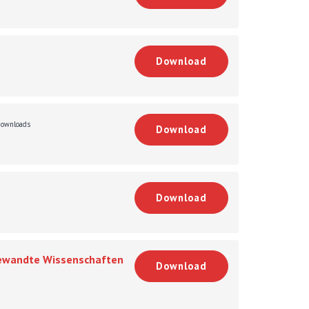
Download
ownloads
Download
Download
ngewandte Wissenschaften
Download