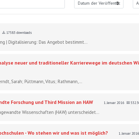
B
17583 downloads
ng | Digitalisierung: Das Angebot bestimmt...
Analyse neuer und traditioneller Karrierewege im deutschen 
erndt, Sarah; Püttmann, Vitus; Rathmann,...
ndte Forschung und Third Mission an HAW
1. Januar 2016
532.
angewandte Wissenschaften (HAW) unterscheidet...
chschulen - Wo stehen wir und was ist möglich?
1. Januar 201