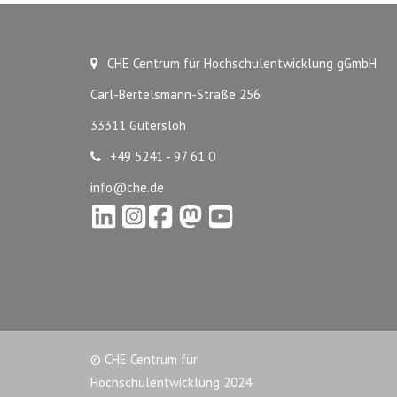
CHE Centrum für Hochschulentwicklung gGmbH
Carl-Bertelsmann-Straße 256
33311 Gütersloh
+49 5241 - 97 61 0
info@che.de
© CHE Centrum für
Hochschulentwicklung 2024