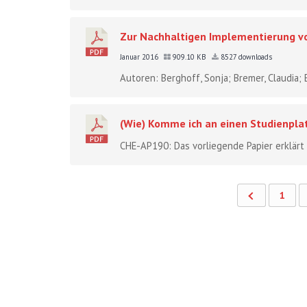
Zur Nachhaltigen Implementierung von
Januar 2016
909.10 KB
8527 downloads
Autoren: Berghoff, Sonja; Bremer, Claudia; E
(Wie) Komme ich an einen Studienpla
CHE-AP190: Das vorliegende Papier erklärt
1