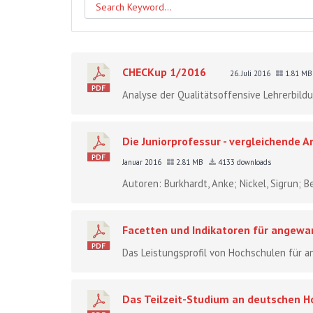
CHECKup 1/2016
26. Juli 2016
1.81 M
Analyse der Qualitätsoffensive Lehrerbildu
Die Juniorprofessur - vergleichende 
Januar 2016
2.81 MB
4133 downloads
Autoren: Burkhardt, Anke; Nickel, Sigrun; B
Facetten und Indikatoren für angewa
Das Leistungsprofil von Hochschulen für 
Das Teilzeit-Studium an deutschen Ho