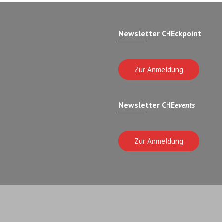
Newsletter CHEckpoint
Zur Anmeldung
Newsletter CHE
events
Zur Anmeldung