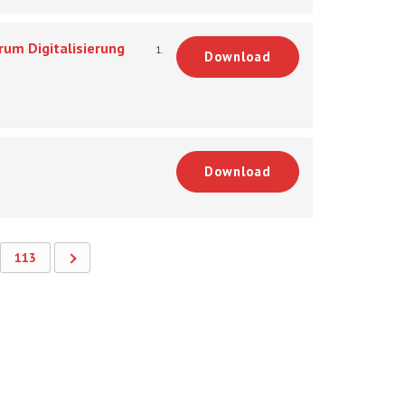
rum Digitalisierung
1.
Download
Download
113