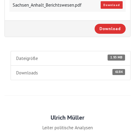
Sachsen_Anhalt_Berichtswesen.pdf
Download
Download
1.93 MB
Dateigröße
6184
Downloads
Ulrich Müller
Leiter politische Analysen