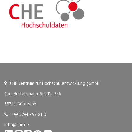
CHE Centrum für Hochschulentwicklung gGmbH
Carl-Bertelsmann-Straße 256
33311 Gütersloh
+49 5241 - 97 61 0
info@che.de