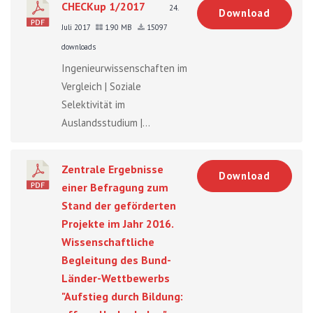
CHECKup 1/2017
24.
Download
Juli 2017
1.90 MB
15097
downloads
Ingenieurwissenschaften im
Vergleich | Soziale
Selektivität im
Auslandsstudium |...
Zentrale Ergebnisse
Download
einer Befragung zum
Stand der geförderten
Projekte im Jahr 2016.
Wissenschaftliche
Begleitung des Bund-
Länder-Wettbewerbs
"Aufstieg durch Bildung: