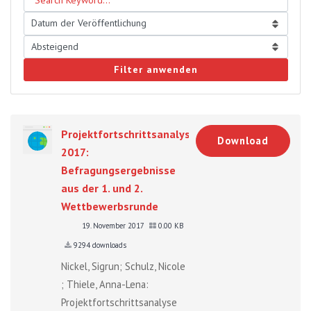
Filter anwenden
Projektfortschrittsanalyse
Download
2017:
Befragungsergebnisse
aus der 1. und 2.
Wettbewerbsrunde
19. November 2017
0.00 KB
9294 downloads
Nickel, Sigrun; Schulz, Nicole
; Thiele, Anna-Lena:
Projektfortschrittsanalyse