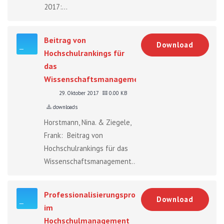
2017:...
Beitrag von
Download
Hochschulrankings für
das
Wissenschaftsmanagement
29. Oktober 2017
0.00 KB
downloads
Horstmann, Nina. & Ziegele,
Frank: Beitrag von
Hochschulrankings für das
Wissenschaftsmanagement....
Professionalisierungsprozesse
Download
im
Hochschulmanagement