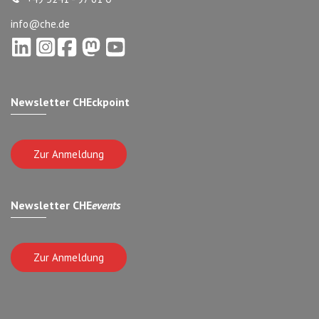
info@che.de
Newsletter CHEckpoint
Zur Anmeldung
Newsletter CHE
events
Zur Anmeldung