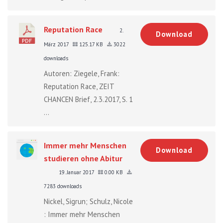
Reputation Race
2.
Download
März 2017
125.17 KB
3022
downloads
Autoren: Ziegele, Frank:
Reputation Race, ZEIT
CHANCEN Brief, 2.3.2017, S. 1
...
Immer mehr Menschen
Download
studieren ohne Abitur
19. Januar 2017
0.00 KB
7283 downloads
Nickel, Sigrun; Schulz, Nicole
: Immer mehr Menschen