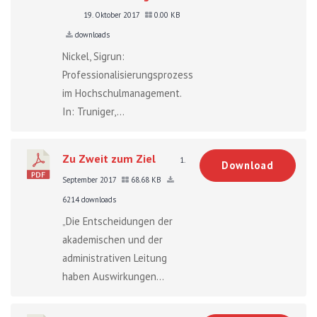
19. Oktober 2017
0.00 KB
downloads
Nickel, Sigrun:
Professionalisierungsprozesse
im Hochschulmanagement.
In: Truniger,...
Zu Zweit zum Ziel
1.
Download
September 2017
68.68 KB
6214 downloads
„Die Entscheidungen der
akademischen und der
administrativen Leitung
haben Auswirkungen...