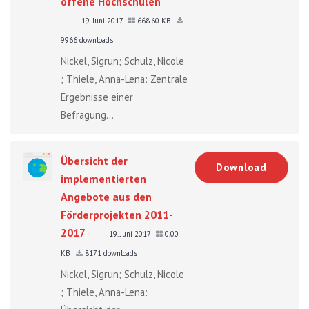
offene Hochschulen"
19. Juni 2017
668.60 KB
9966 downloads
Nickel, Sigrun; Schulz, Nicole
; Thiele, Anna-Lena: Zentrale
Ergebnisse einer
Befragung...
Übersicht der
Download
implementierten
Angebote aus den
Förderprojekten 2011-
2017
19. Juni 2017
0.00
KB
8171 downloads
Nickel, Sigrun; Schulz, Nicole
; Thiele, Anna-Lena: