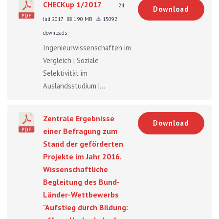
CHECKup 1/2017
24.
Download
Juli 2017
1.90 MB
15092
downloads
Ingenieurwissenschaften im
Vergleich | Soziale
Selektivität im
Auslandsstudium |...
Zentrale Ergebnisse
Download
einer Befragung zum
Stand der geförderten
Projekte im Jahr 2016.
Wissenschaftliche
Begleitung des Bund-
Länder-Wettbewerbs
"Aufstieg durch Bildung: