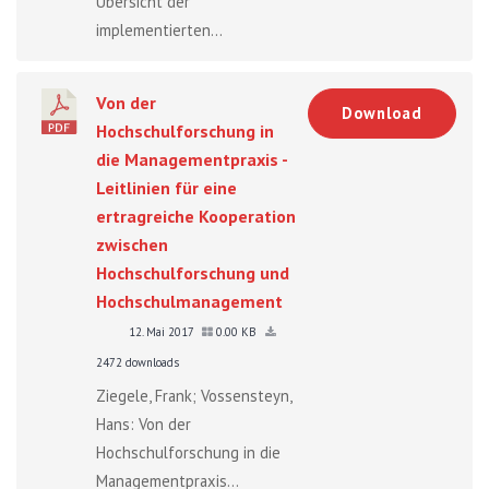
Übersicht der
implementierten...
Von der
Download
Hochschulforschung in
die Managementpraxis -
Leitlinien für eine
ertragreiche Kooperation
zwischen
Hochschulforschung und
Hochschulmanagement
12. Mai 2017
0.00 KB
2472 downloads
Ziegele, Frank; Vossensteyn,
Hans: Von der
Hochschulforschung in die
Managementpraxis...