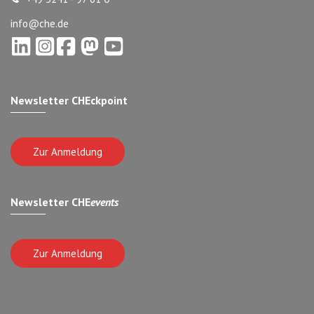
info@che.de
Newsletter CHEckpoint
Zur Anmeldung
Newsletter CHE
events
Zur Anmeldung