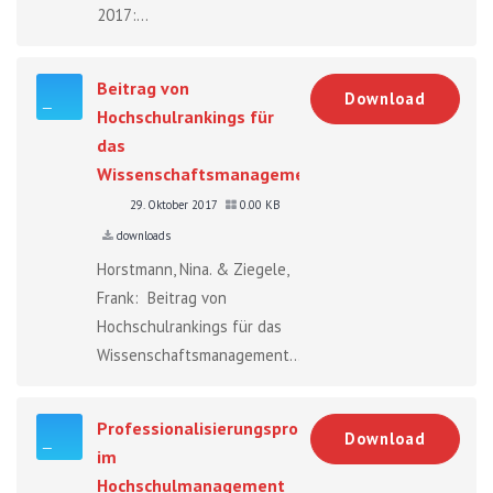
2017:...
Beitrag von
Download
Hochschulrankings für
das
Wissenschaftsmanagement
29. Oktober 2017
0.00 KB
downloads
Horstmann, Nina. & Ziegele,
Frank: Beitrag von
Hochschulrankings für das
Wissenschaftsmanagement....
Professionalisierungsprozesse
Download
im
Hochschulmanagement