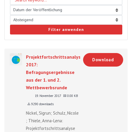
Filter anwenden
Projektfortschrittsanalyse
Download
2017:
Befragungsergebnisse
aus der 1. und 2.
Wettbewerbsrunde
19. November 2017
0.00 KB
9290 downloads
Nickel, Sigrun; Schulz, Nicole
; Thiele, Anna-Lena:
Projektfortschrittsanalyse