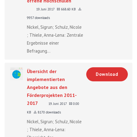
offene Hochschulen"
19. Juni 2017
668.60 KB
9957 downloads
Nickel, Sigrun; Schulz, Nicole
; Thiele, Anna-Lena: Zentrale
Ergebnisse einer
Befragung...
Übersicht der
Download
implementierten
Angebote aus den
Förderprojekten 2011-
2017
19. Juni 2017
0.00
KB
8170 downloads
Nickel, Sigrun; Schulz, Nicole
; Thiele, Anna-Lena: