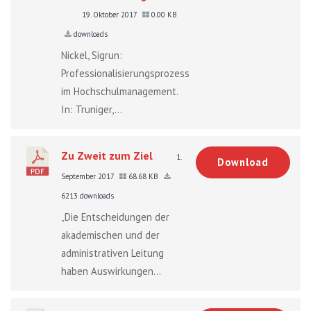
19. Oktober 2017
0.00 KB
downloads
Nickel, Sigrun:
Professionalisierungsprozesse
im Hochschulmanagement.
In: Truniger,...
Zu Zweit zum Ziel
1.
Download
September 2017
68.68 KB
6213 downloads
„Die Entscheidungen der
akademischen und der
administrativen Leitung
haben Auswirkungen...