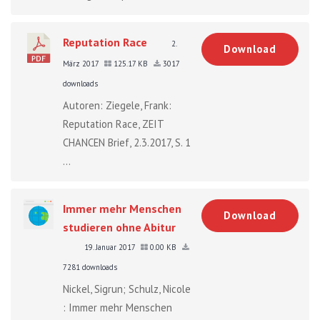
Reputation Race
2.
Download
März 2017
125.17 KB
3017
downloads
Autoren: Ziegele, Frank:
Reputation Race, ZEIT
CHANCEN Brief, 2.3.2017, S. 1
...
Immer mehr Menschen
Download
studieren ohne Abitur
19. Januar 2017
0.00 KB
7281 downloads
Nickel, Sigrun; Schulz, Nicole
: Immer mehr Menschen